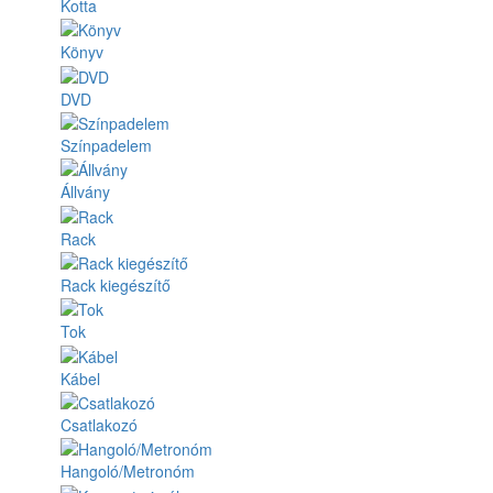
Kotta
Könyv
DVD
Színpadelem
Állvány
Rack
Rack kiegészítő
Tok
Kábel
Csatlakozó
Hangoló/Metronóm