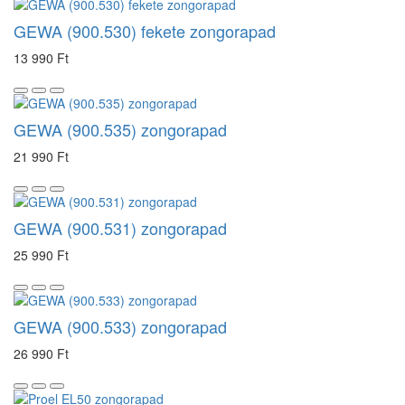
GEWA (900.530) fekete zongorapad
13 990 Ft
GEWA (900.535) zongorapad
21 990 Ft
GEWA (900.531) zongorapad
25 990 Ft
GEWA (900.533) zongorapad
26 990 Ft