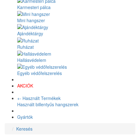
Karmesteri pálca
Mini hangszer
Ajándéktárgy
Ruházat
Hallásvédelem
Egyéb védőfelszerelés
AKCIÓK
+
-
Használt Termékek
Használt billentyűs hangszerek
Gyártók
Keresés