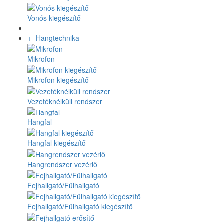
Vonós kiegészítő
+
-
Hangtechnika
Mikrofon
Mikrofon kiegészítő
Vezetéknélküli rendszer
Hangfal
Hangfal kiegészítő
Hangrendszer vezérlő
Fejhallgató/Fülhallgató
Fejhallgató/Fülhallgató kiegészítő