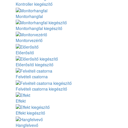
Kontroller kiegészítő
Monitorhangfal
Monitorhangfal kiegészítő
Monitorvezérlő
Előerősítő
Előerősítő kiegészítő
Felvételi csatorna
Felvételi csatorna kiegészítő
Effekt
Effekt kiegészítő
Hangfelvevő