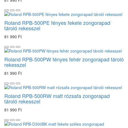
Roland RPB-500PE fényes fekete zongorapad
tároló rekesszel
81 990 Ft
Roland RPB-500PW fényes fehér zongorapad tároló
rekesszel
81 990 Ft
Roland RPB-500RW matt rózsafa zongorapad
tároló rekesszel
81 990 Ft