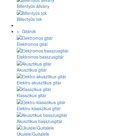
Billentyűs állvány
Billentyűs tok
+
-
Gitárok
Elektromos gitár
Elektromos basszusgitár
Akusztikus gitár
Elektro-akusztikus gitár
Klasszikus gitár
Elektro-klasszikus gitár
Akusztikus basszusgitár
Ukulele/Guitalele