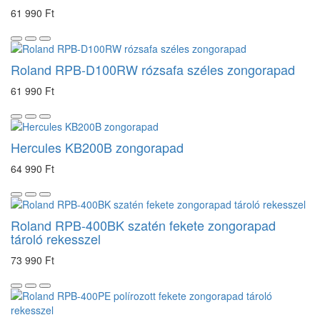
61 990 Ft
Roland RPB-D100RW rózsafa széles zongorapad
61 990 Ft
Hercules KB200B zongorapad
64 990 Ft
Roland RPB-400BK szatén fekete zongorapad
tároló rekesszel
73 990 Ft