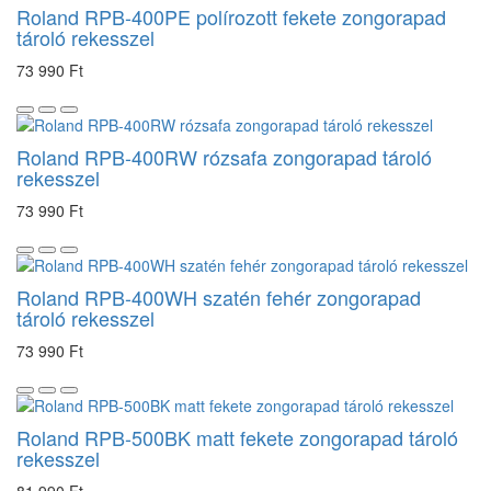
Roland RPB-400PE polírozott fekete zongorapad
tároló rekesszel
73 990 Ft
Roland RPB-400RW rózsafa zongorapad tároló
rekesszel
73 990 Ft
Roland RPB-400WH szatén fehér zongorapad
tároló rekesszel
73 990 Ft
Roland RPB-500BK matt fekete zongorapad tároló
rekesszel
81 990 Ft