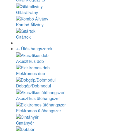
Gitárállvány
Kombó Állvány
Gitártok
+
-
Ütős hangszerek
Akusztikus dob
Elektromos dob
Dobgép/Dobmodul
Akusztikus ütőhangszer
Elektromos ütőhangszer
Cintányér