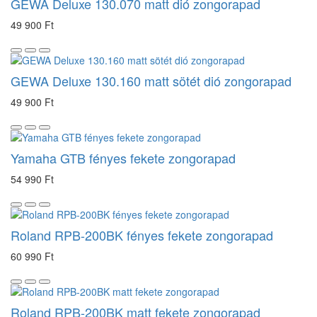
GEWA Deluxe 130.070 matt dió zongorapad
49 900 Ft
GEWA Deluxe 130.160 matt sötét dió zongorapad
49 900 Ft
Yamaha GTB fényes fekete zongorapad
54 990 Ft
Roland RPB-200BK fényes fekete zongorapad
60 990 Ft
Roland RPB-200BK matt fekete zongorapad