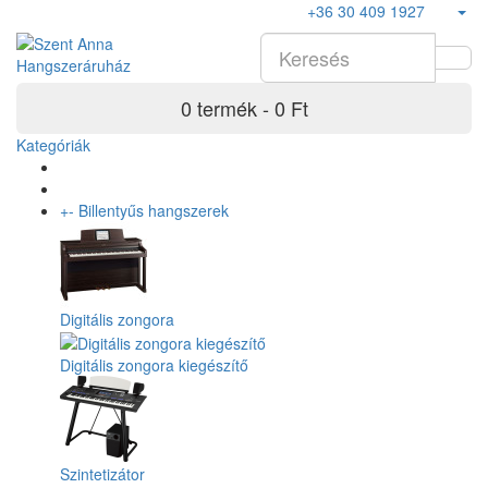
+36 30 409 1927
0 termék - 0 Ft
Kategóriák
+
-
Billentyűs hangszerek
Digitális zongora
Digitális zongora kiegészítő
Szintetizátor