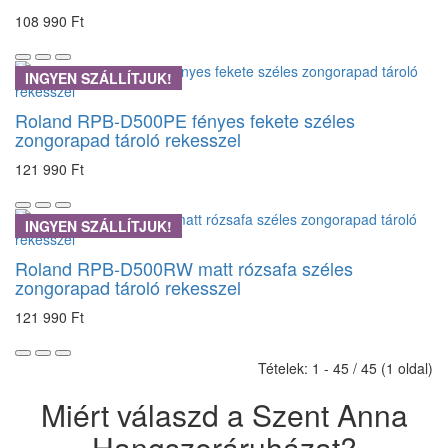
108 990 Ft
INGYEN SZÁLLÍTJUK!
Roland RPB-D500PE fényes fekete széles
zongorapad tároló rekesszel
121 990 Ft
INGYEN SZÁLLÍTJUK!
Roland RPB-D500RW matt rózsafa széles
zongorapad tároló rekesszel
121 990 Ft
Tételek: 1 - 45 / 45 (1 oldal)
Miért válaszd a Szent Anna
Hangszeráruházat?