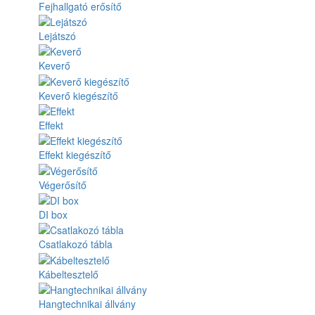
Fejhallgató erősítő
Lejátszó
Keverő
Keverő kiegészítő
Effekt
Effekt kiegészítő
Végerősítő
DI box
Csatlakozó tábla
Kábeltesztelő
Hangtechnikai állvány