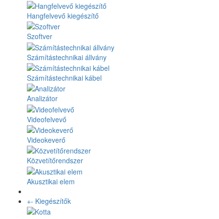
Hangfelvevő kiegészítő
Szoftver
Számítástechnikai állvány
Számítástechnikai kábel
Analizátor
Videofelvevő
Videokeverő
Közvetítőrendszer
Akusztikai elem
+
-
Kiegészítők