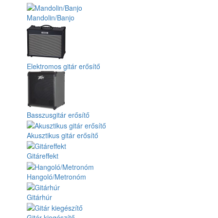
Mandolin/Banjo
Elektromos gitár erősítő
Basszusgitár erősítő
Akusztikus gitár erősítő
Gitáreffekt
Hangoló/Metronóm
Gitárhúr
Gitár kiegészítő