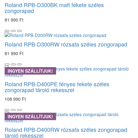
Roland RPB-D300BK matt fekete széles
zongorapad
81 990 Ft
Roland RPB-D300RW rózsafa széles zongorapad
81 990 Ft
INGYEN SZÁLLÍTJUK!
Roland RPB-D400PE fényes fekete széles
zongorapad tároló rekesszel
108 990 Ft
INGYEN SZÁLLÍTJUK!
Roland RPB-D400RW rózsafa széles zongorapad
tároló rekesszel