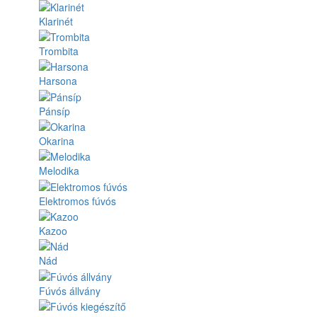
Klarinét
Trombita
Harsona
Pánsíp
Okarina
Melodika
Elektromos fúvós
Kazoo
Nád
Fúvós állvány