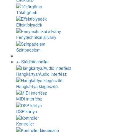
Tükörgömb
Effektfolyadék
Fénytechnikai állvány
Színpadelem
+
-
Stúdiótechnika
Hangkártya/Audio interfész
Hangkártya kiegészítő
MIDI interfész
DSP kártya
Kontroller