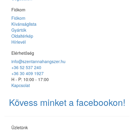
Fiókom
Fiókom
Kívánságlista
Gyártók
Oldaltérkép
Hírlevél
Elérhetőség
info@szentannahangszer.hu
+36 52 537 240
+36 30 409 1927
H - P: 10:00 - 17:00
Kapcsolat
Kövess minket a facebookon!
Üzletünk