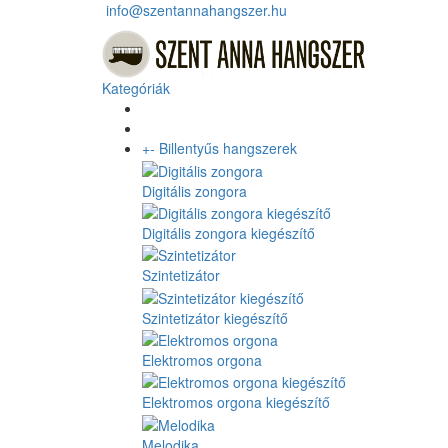
info@szentannahangszer.hu
Kategóriák
+
-
Billentyűs hangszerek
Digitális zongora
Digitális zongora kiegészítő
Szintetizátor
Szintetizátor kiegészítő
Elektromos orgona
Elektromos orgona kiegészítő
Melodika