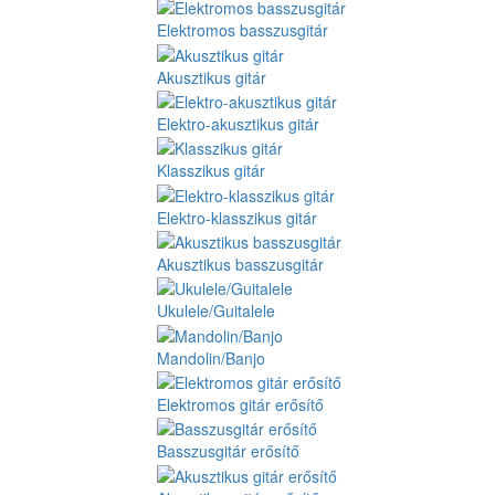
Elektromos basszusgitár
Akusztikus gitár
Elektro-akusztikus gitár
Klasszikus gitár
Elektro-klasszikus gitár
Akusztikus basszusgitár
Ukulele/Guitalele
Mandolin/Banjo
Elektromos gitár erősítő
Basszusgitár erősítő