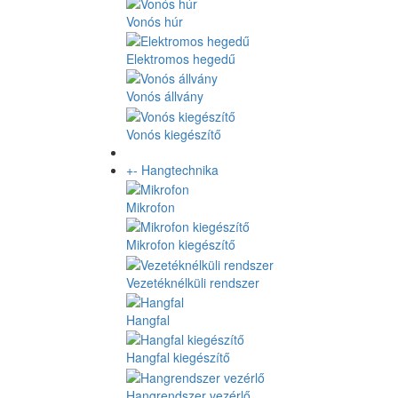
Vonós húr
Elektromos hegedű
Vonós állvány
Vonós kiegészítő
+
-
Hangtechnika
Mikrofon
Mikrofon kiegészítő
Vezetéknélküli rendszer
Hangfal
Hangfal kiegészítő
Hangrendszer vezérlő