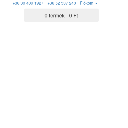
+36 30 409 1927
+36 52 537 240
Fiókom
0 termék - 0 Ft