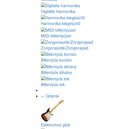
Digitális harmonika
Harmonika kiegészítő
MIDI billentyűzet
Zongoraszék/Zongorapad
Billentyűs kombó
Billentyűs állvány
Billentyűs tok
+
-
Gitárok
Elektromos gitár