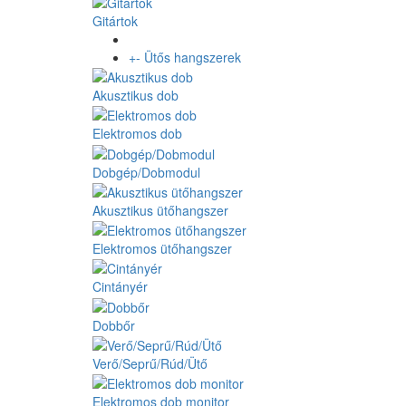
Gitártok
+
-
Ütős hangszerek
Akusztikus dob
Elektromos dob
Dobgép/Dobmodul
Akusztikus ütőhangszer
Elektromos ütőhangszer
Cintányér
Dobbőr
Verő/Seprű/Rúd/Ütő
Elektromos dob monitor