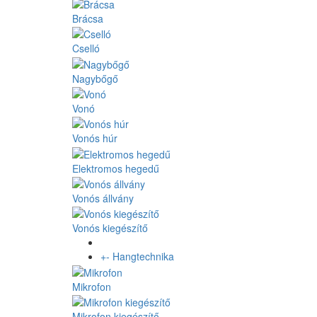
Brácsa
Cselló
Nagybőgő
Vonó
Vonós húr
Elektromos hegedű
Vonós állvány
Vonós kiegészítő
+
-
Hangtechnika
Mikrofon
Mikrofon kiegészítő