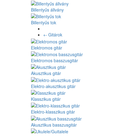
Billentyűs állvány
Billentyűs tok
+
-
Gitárok
Elektromos gitár
Elektromos basszusgitár
Akusztikus gitár
Elektro-akusztikus gitár
Klasszikus gitár
Elektro-klasszikus gitár
Akusztikus basszusgitár