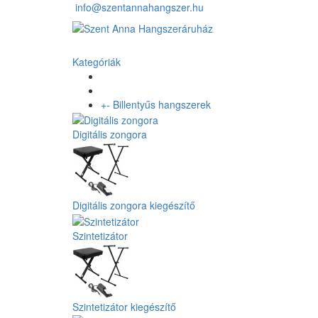
info@szentannahangszer.hu
Kategóriák
+
-
Billentyűs hangszerek
Digitális zongora
Digitális zongora kiegészítő
Szintetizátor
Szintetizátor kiegészítő