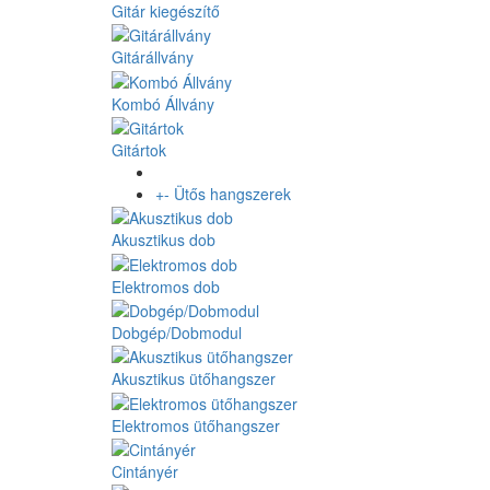
Gitár kiegészítő
Gitárállvány
Kombó Állvány
Gitártok
+
-
Ütős hangszerek
Akusztikus dob
Elektromos dob
Dobgép/Dobmodul
Akusztikus ütőhangszer
Elektromos ütőhangszer
Cintányér