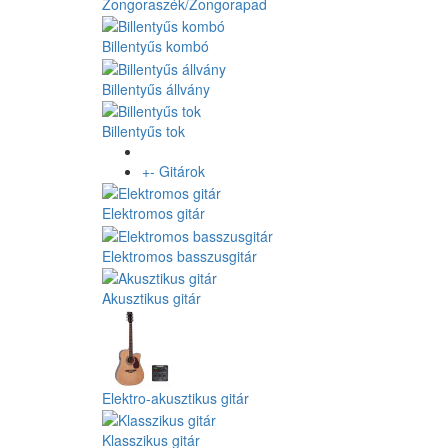
Zongoraszék/Zongorapad
Billentyűs kombó
Billentyűs állvány
Billentyűs tok
+
-
Gitárok
Elektromos gitár
Elektromos basszusgitár
Akusztikus gitár
Elektro-akusztikus gitár
Klasszikus gitár