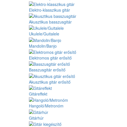
Elektro-klasszikus gitár
Akusztikus basszusgitár
Ukulele/Guitalele
Mandolin/Banjo
Elektromos gitár erősítő
Basszusgitár erősítő
Akusztikus gitár erősítő
Gitáreffekt
Hangoló/Metronóm
Gitárhúr