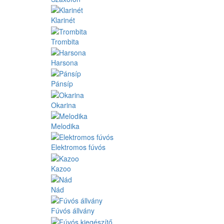
Klarinét
Trombita
Harsona
Pánsíp
Okarina
Melodika
Elektromos fúvós
Kazoo
Nád
Fúvós állvány