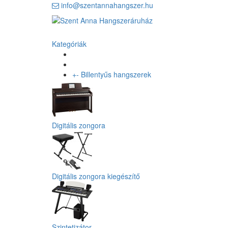
info@szentannahangszer.hu
Kategóriák
+
-
Billentyűs hangszerek
Digitális zongora
Digitális zongora kiegészítő
Szintetizátor