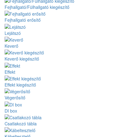
Fejhallgató/Fülhallgató kiegészítő
Fejhallgató erősítő
Lejátszó
Keverő
Keverő kiegészítő
Effekt
Effekt kiegészítő
Végerősítő
DI box
Csatlakozó tábla
Kábeltesztelő