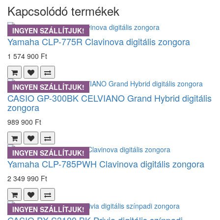
Kapcsolódó termékek
INGYEN SZÁLLÍTJUK!
Yamaha CLP-775R Clavinova digitális zongora
1 574 900 Ft
INGYEN SZÁLLÍTJUK!
CASIO GP-300BK CELVIANO Grand Hybrid digitális
zongora
989 900 Ft
INGYEN SZÁLLÍTJUK!
Yamaha CLP-785PWH Clavinova digitális zongora
2 349 990 Ft
INGYEN SZÁLLÍTJUK!
CASIO PX-S3100 BK Privia digitális színpadi