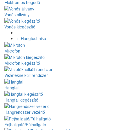
Elektromos hegedű
Vonós állvány
Vonós kiegészítő
+
-
Hangtechnika
Mikrofon
Mikrofon kiegészítő
Vezetéknélküli rendszer
Hangfal
Hangfal kiegészítő
Hangrendszer vezérlő
Fejhallgató/Fülhallgató