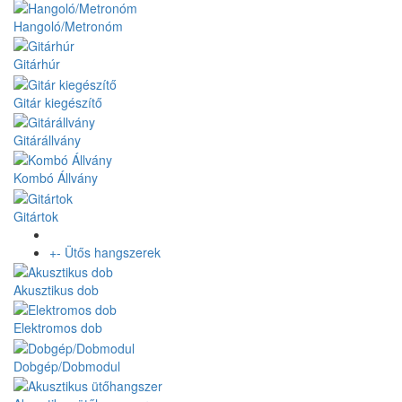
Hangoló/Metronóm
Gitárhúr
Gitár kiegészítő
Gitárállvány
Kombó Állvány
Gitártok
+
-
Ütős hangszerek
Akusztikus dob
Elektromos dob
Dobgép/Dobmodul