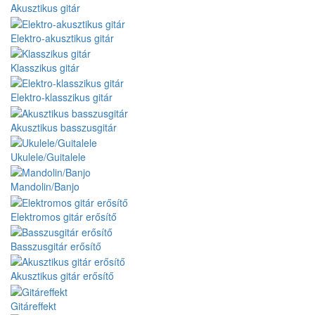
Akusztikus gitár
Elektro-akusztikus gitár
Klasszikus gitár
Elektro-klasszikus gitár
Akusztikus basszusgitár
Ukulele/Guitalele
Mandolin/Banjo
Elektromos gitár erősítő
Basszusgitár erősítő
Akusztikus gitár erősítő
Gitáreffekt