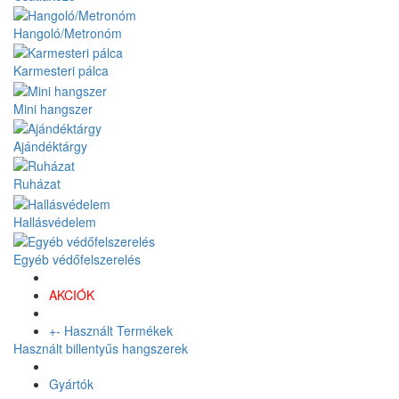
Hangoló/Metronóm
Karmesteri pálca
Mini hangszer
Ajándéktárgy
Ruházat
Hallásvédelem
Egyéb védőfelszerelés
AKCIÓK
+
-
Használt Termékek
Használt billentyűs hangszerek
Gyártók