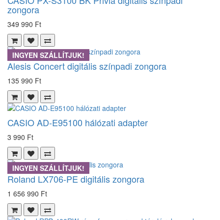
zongora
349 990 Ft
INGYEN SZÁLLÍTJUK!
Alesis Concert digitális színpadi zongora
135 990 Ft
CASIO AD-E95100 hálózati adapter
3 990 Ft
INGYEN SZÁLLÍTJUK!
Roland LX706-PE digitális zongora
1 656 990 Ft