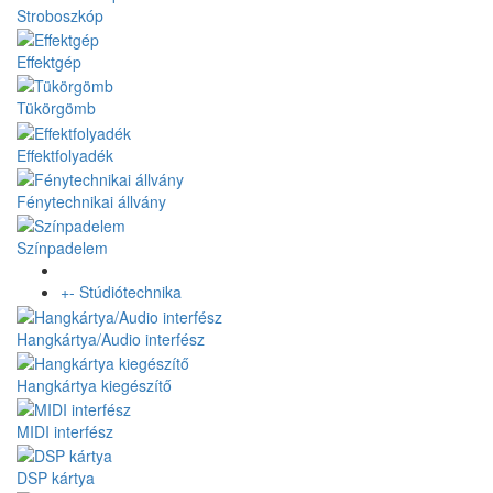
Stroboszkóp
Effektgép
Tükörgömb
Effektfolyadék
Fénytechnikai állvány
Színpadelem
+
-
Stúdiótechnika
Hangkártya/Audio interfész
Hangkártya kiegészítő
MIDI interfész
DSP kártya