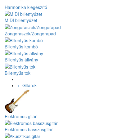
Harmonika kiegészítő
MIDI billentyűzet
Zongoraszék/Zongorapad
Billentyűs kombó
Billentyűs állvány
Billentyűs tok
+
-
Gitárok
Elektromos gitár
Elektromos basszusgitár