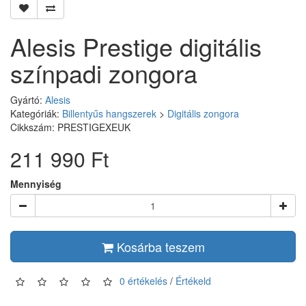
Alesis Prestige digitális
színpadi zongora
Gyártó:
Alesis
Kategóriák:
Billentyűs hangszerek
>
Digitális zongora
Cikkszám: PRESTIGEXEUK
211 990 Ft
Mennyiség
Kosárba teszem
0 értékelés
/
Értékeld