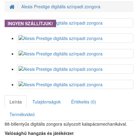
Alesis Prestige digitális színpadi zongora
INGYEN SZÁLLÍTJUK!
Leírás
Tulajdonságok
Értékelés (0)
Termékvideó
88-billentyűs digitális zongora súlyozott kalapácsmechanikával.
Valósághű hangzás és játékérzet