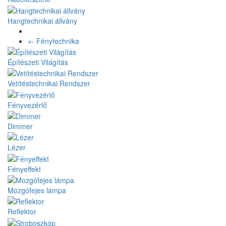
Hangtechnikai állvány
+
-
Fénytechnika
Építészeti Világítás
Vetítéstechnikai Rendszer
Fényvezérlő
Dimmer
Lézer
Fényeffekt
Mozgófejes lámpa
Reflektor