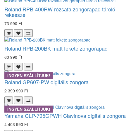
Roland RPB-400RW rózsafa zongorapad tároló
rekesszel
73 990 Ft
Roland RPB-200BK matt fekete zongorapad
60 990 Ft
INGYEN SZÁLLÍTJUK!
Roland GP607-PW digitális zongora
2 399 990 Ft
INGYEN SZÁLLÍTJUK!
Yamaha CLP-795GPWH Clavinova digitális zongora
4 403 990 Ft