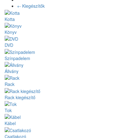
+
-
Kiegészítők
Kotta
Könyv
DVD
Színpadelem
Állvány
Rack
Rack kiegészítő
Tok
Kábel
Csatlakozó