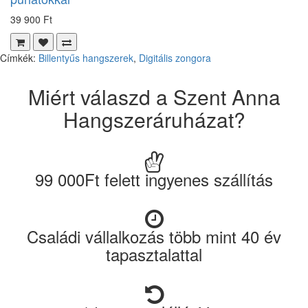
39 900 Ft
Címkék:
Billentyűs hangszerek
,
Digitális zongora
Miért válaszd a Szent Anna
Hangszeráruházat?
99 000Ft felett ingyenes szállítás
Családi vállalkozás több mint 40 év
tapasztalattal