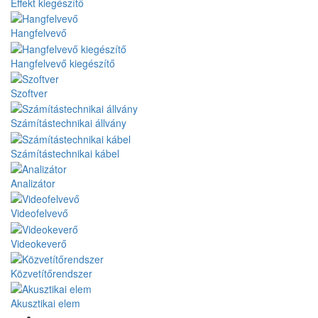
Effekt kiegészítő
Hangfelvevő
Hangfelvevő kiegészítő
Szoftver
Számítástechnikai állvány
Számítástechnikai kábel
Analizátor
Videofelvevő
Videokeverő
Közvetítőrendszer
Akusztikai elem