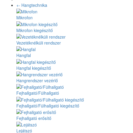
+
-
Hangtechnika
Mikrofon
Mikrofon kiegészítő
Vezetéknélküli rendszer
Hangfal
Hangfal kiegészítő
Hangrendszer vezérlő
Fejhallgató/Fülhallgató
Fejhallgató/Fülhallgató kiegészítő
Fejhallgató erősítő
Lejátszó