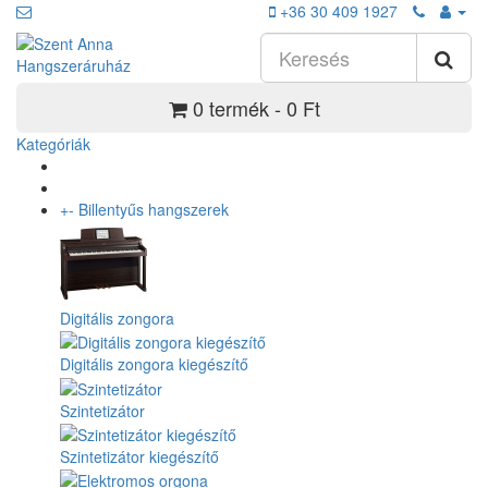
+36 30 409 1927
0 termék - 0 Ft
Kategóriák
+
-
Billentyűs hangszerek
Digitális zongora
Digitális zongora kiegészítő
Szintetizátor
Szintetizátor kiegészítő