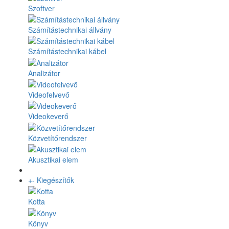
Szoftver
Számítástechnikai állvány
Számítástechnikai kábel
Analizátor
Videofelvevő
Videokeverő
Közvetítőrendszer
Akusztikai elem
+
-
Kiegészítők
Kotta
Könyv