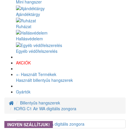
Mini hangszer
Ajándéktárgy
Ruházat
Hallásvédelem
Egyéb védőfelszerelés
AKCIÓK
+
-
Használt Termékek
Használt billentyűs hangszerek
Gyártók
Billentyűs hangszerek
KORG C1 Air WA digitális zongora
INGYEN SZÁLLÍTJUK!