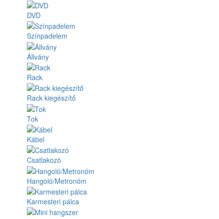
DVD
Színpadelem
Állvány
Rack
Rack kiegészítő
Tok
Kábel
Csatlakozó
Hangoló/Metronóm
Karmesteri pálca