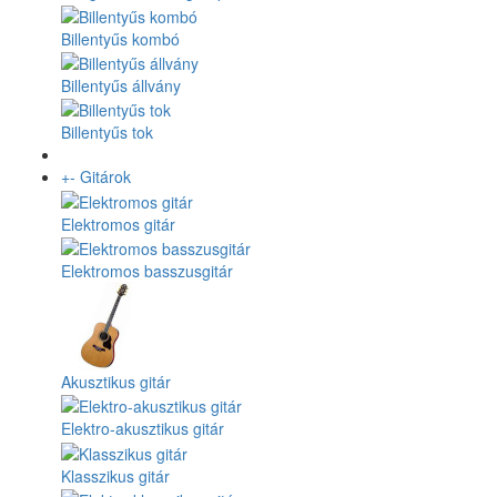
Billentyűs kombó
Billentyűs állvány
Billentyűs tok
+
-
Gitárok
Elektromos gitár
Elektromos basszusgitár
Akusztikus gitár
Elektro-akusztikus gitár
Klasszikus gitár