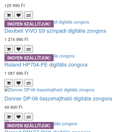
125 990 Ft
INGYEN SZÁLLÍTJUK!
Dexibell VIVO S9 színpadi digitális zongora
1 274 990 Ft
INGYEN SZÁLLÍTJUK!
Roland HP704-PE digitális zongora
1 087 990 Ft
Donner DP-06 összehajtható digitális zongora
49 900 Ft
INGYEN SZÁLLÍTJUK!
Roland RP107-BKX digitális zongora