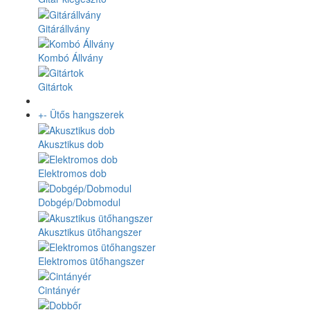
Gitárállvány
Kombó Állvány
Gitártok
+
-
Ütős hangszerek
Akusztikus dob
Elektromos dob
Dobgép/Dobmodul
Akusztikus ütőhangszer
Elektromos ütőhangszer
Cintányér