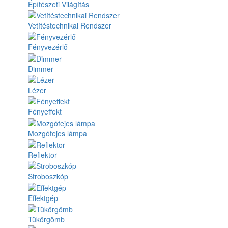
Építészeti Világítás
Vetítéstechnikai Rendszer
Fényvezérlő
Dimmer
Lézer
Fényeffekt
Mozgófejes lámpa
Reflektor
Stroboszkóp
Effektgép
Tükörgömb