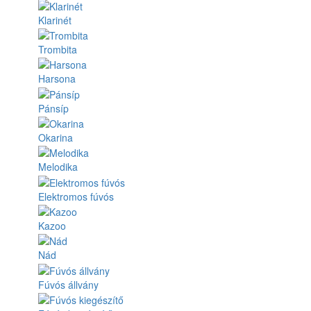
Klarinét
Trombita
Harsona
Pánsíp
Okarina
Melodika
Elektromos fúvós
Kazoo
Nád
Fúvós állvány