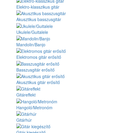
Elektro-klasszikus gitár
Akusztikus basszusgitár
Ukulele/Guitalele
Mandolin/Banjo
Elektromos gitár erősítő
Basszusgitár erősítő
Akusztikus gitár erősítő
Gitáreffekt
Hangoló/Metronóm
Gitárhúr
Gitár kiegészítő