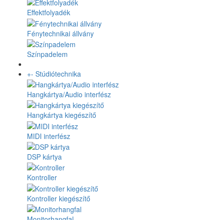
Effektfolyadék
Fénytechnikai állvány
Színpadelem
+
-
Stúdiótechnika
Hangkártya/Audio interfész
Hangkártya kiegészítő
MIDI interfész
DSP kártya
Kontroller
Kontroller kiegészítő
Monitorhangfal