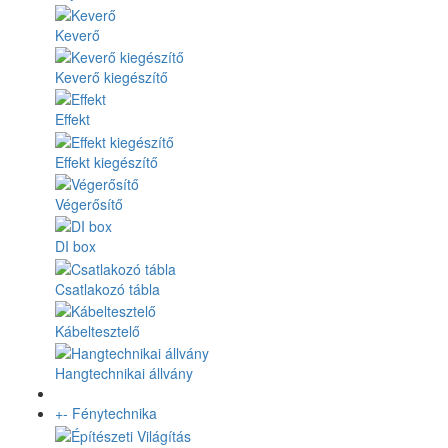
Keverő
Keverő kiegészítő
Effekt
Effekt kiegészítő
Végerősítő
DI box
Csatlakozó tábla
Kábeltesztelő
Hangtechnikai állvány
+
-
Fénytechnika