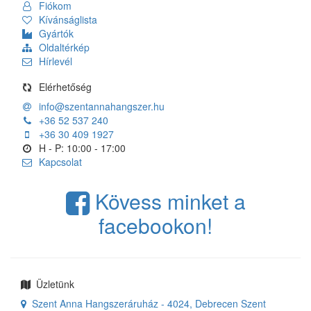
Fiókom
Kívánságlista
Gyártók
Oldaltérkép
Hírlevél
Elérhetőség
info@szentannahangszer.hu
+36 52 537 240
+36 30 409 1927
H - P: 10:00 - 17:00
Kapcsolat
Kövess minket a
facebookon!
Üzletünk
Szent Anna Hangszeráruház - 4024, Debrecen Szent