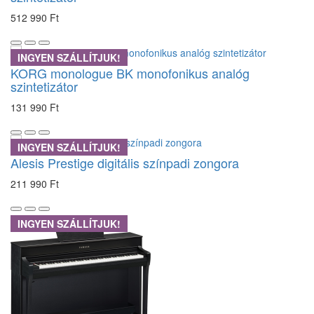
512 990 Ft
INGYEN SZÁLLÍTJUK!
KORG monologue BK monofonikus analóg
szintetizátor
131 990 Ft
INGYEN SZÁLLÍTJUK!
Alesis Prestige digitális színpadi zongora
211 990 Ft
INGYEN SZÁLLÍTJUK!