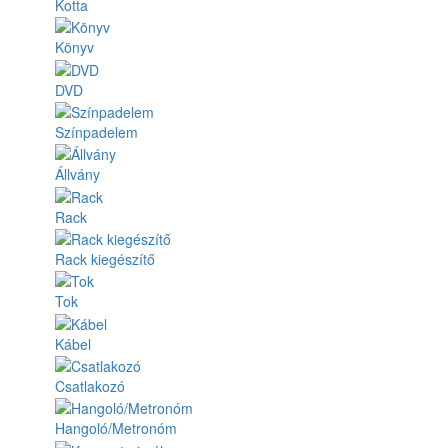
Kotta
Könyv
DVD
Színpadelem
Állvány
Rack
Rack kiegészítő
Tok
Kábel
Csatlakozó
Hangoló/Metronóm