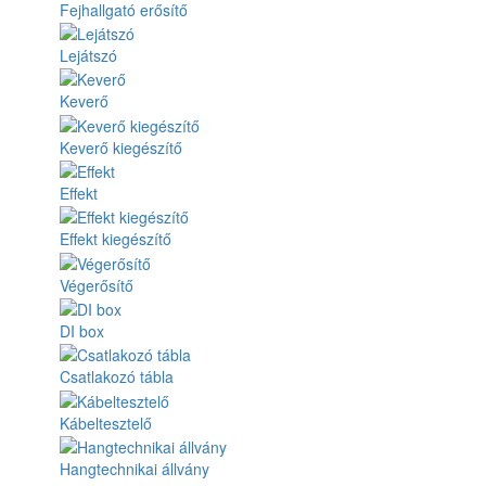
Fejhallgató erősítő
Lejátszó
Keverő
Keverő kiegészítő
Effekt
Effekt kiegészítő
Végerősítő
DI box
Csatlakozó tábla
Kábeltesztelő
Hangtechnikai állvány