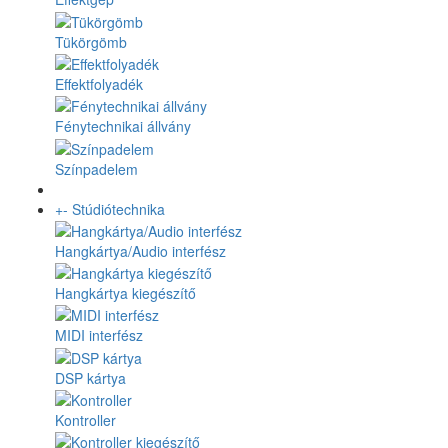
Tükörgömb
Effektfolyadék
Fénytechnikai állvány
Színpadelem
+
-
Stúdiótechnika
Hangkártya/Audio interfész
Hangkártya kiegészítő
MIDI interfész
DSP kártya
Kontroller