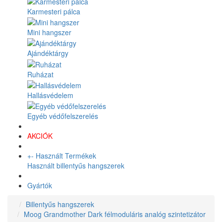
Karmesteri pálca
Mini hangszer
Ajándéktárgy
Ruházat
Hallásvédelem
Egyéb védőfelszerelés
AKCIÓK
+
-
Használt Termékek
Használt billentyűs hangszerek
Gyártók
Billentyűs hangszerek
Moog Grandmother Dark félmoduláris analóg szintetizátor