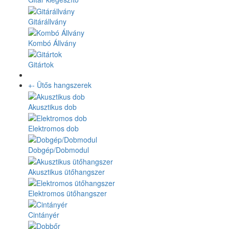
Gitárállvány
Kombó Állvány
Gitártok
+
-
Ütős hangszerek
Akusztikus dob
Elektromos dob
Dobgép/Dobmodul
Akusztikus ütőhangszer
Elektromos ütőhangszer
Cintányér