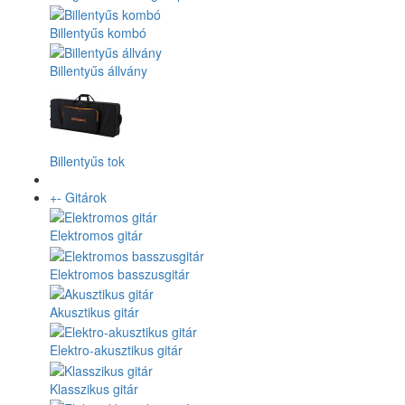
Billentyűs kombó
Billentyűs állvány
Billentyűs tok
+
-
Gitárok
Elektromos gitár
Elektromos basszusgitár
Akusztikus gitár
Elektro-akusztikus gitár
Klasszikus gitár