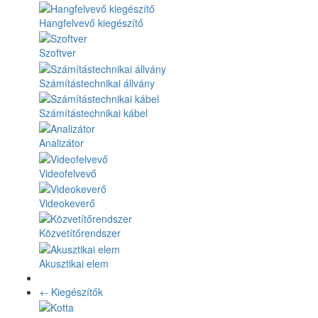
Hangfelvevő kiegészítő
Szoftver
Számítástechnikai állvány
Számítástechnikai kábel
Analizátor
Videofelvevő
Videokeverő
Közvetítőrendszer
Akusztikai elem
+
-
Kiegészítők