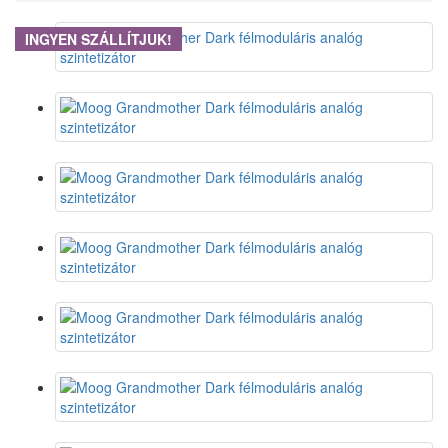
INGYEN SZÁLLÍTJUK!