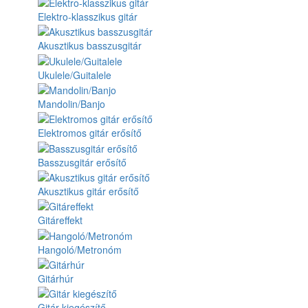
Elektro-klasszikus gitár
Akusztikus basszusgitár
Ukulele/Guitalele
Mandolin/Banjo
Elektromos gitár erősítő
Basszusgitár erősítő
Akusztikus gitár erősítő
Gitáreffekt
Hangoló/Metronóm
Gitárhúr
Gitár kiegészítő