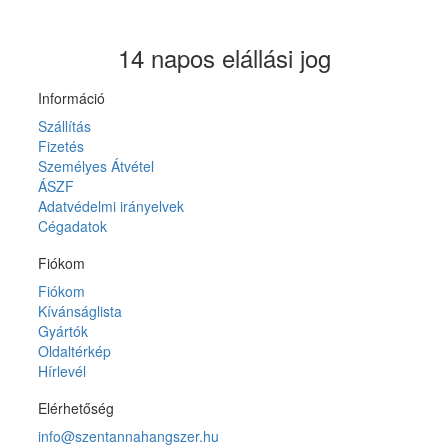
14 napos elállási jog
Információ
Szállítás
Fizetés
Személyes Átvétel
ÁSZF
Adatvédelmi irányelvek
Cégadatok
Fiókom
Fiókom
Kívánságlista
Gyártók
Oldaltérkép
Hírlevél
Elérhetőség
info@szentannahangszer.hu