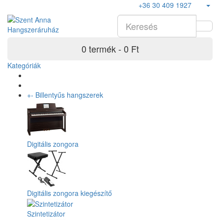
+36 30 409 1927
0 termék - 0 Ft
Kategóriák
+
-
Billentyűs hangszerek
Digitális zongora
Digitális zongora kiegészítő
Szintetizátor