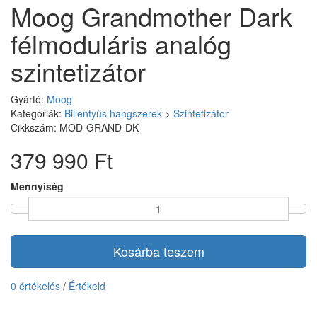
Moog Grandmother Dark
félmoduláris analóg
szintetizátor
Gyártó:
Moog
Kategóriák:
Billentyűs hangszerek
>
Szintetizátor
Cikkszám: MOD-GRAND-DK
379 990 Ft
Mennyiség
Kosárba teszem
0 értékelés
/
Értékeld