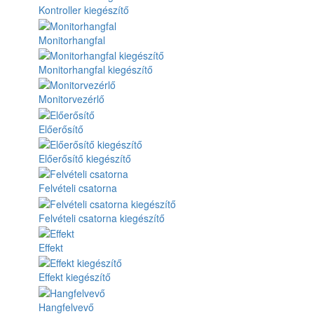
Kontroller kiegészítő
Monitorhangfal
Monitorhangfal kiegészítő
Monitorvezérlő
Előerősítő
Előerősítő kiegészítő
Felvételi csatorna
Felvételi csatorna kiegészítő
Effekt
Effekt kiegészítő
Hangfelvevő