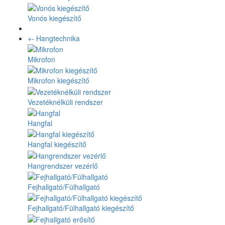
Vonós kiegészítő
+
-
Hangtechnika
Mikrofon
Mikrofon kiegészítő
Vezetéknélküli rendszer
Hangfal
Hangfal kiegészítő
Hangrendszer vezérlő
Fejhallgató/Fülhallgató
Fejhallgató/Fülhallgató kiegészítő