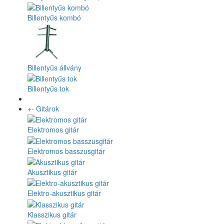
Billentyűs kombó
Billentyűs állvány
Billentyűs tok
+
-
Gitárok
Elektromos gitár
Elektromos basszusgitár
Akusztikus gitár
Elektro-akusztikus gitár
Klasszikus gitár