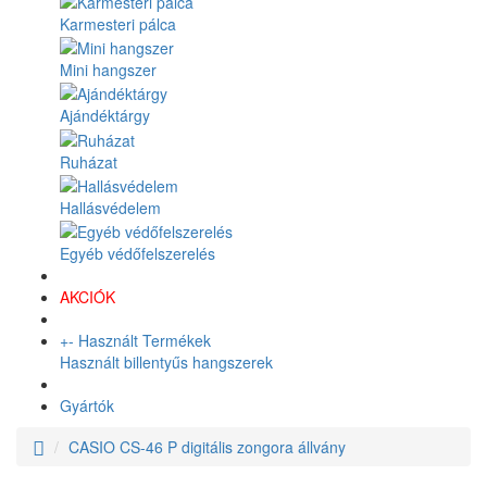
Karmesteri pálca
Mini hangszer
Ajándéktárgy
Ruházat
Hallásvédelem
Egyéb védőfelszerelés
AKCIÓK
+
-
Használt Termékek
Használt billentyűs hangszerek
Gyártók
CASIO CS-46 P digitális zongora állvány