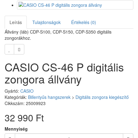
Leírás
Tulajdonságok
Értékelés (0)
Állvány (láb) CDP-S100, CDP-S150, CDP-S350 digitális
zongorákhoz.
CASIO CS-46 P digitális
zongora állvány
Gyártó:
CASIO
Kategóriák:
Billentyűs hangszerek
>
Digitális zongora kiegészítő
Cikkszám: 25009923
32 990 Ft
Mennyiség