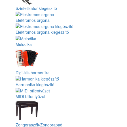
Szintetizátor kiegészítő
Elektromos orgona
Elektromos orgona kiegészítő
Melodika
Digitális harmonika
Harmonika kiegészítő
MIDI billentyűzet
Zongoraszék/Zongorapad