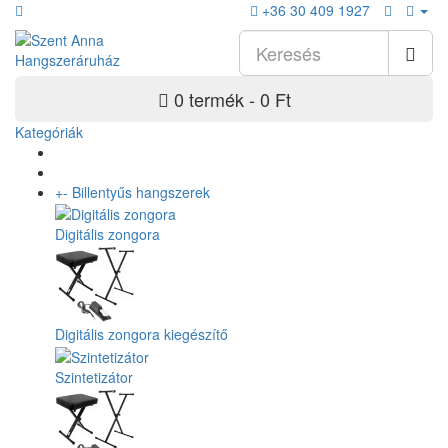
+36 30 409 1927
0 termék - 0 Ft
Kategóriák
+
-
Billentyűs hangszerek
Digitális zongora
Digitális zongora kiegészítő
Szintetizátor