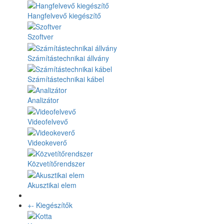
Hangfelvevő kiegészítő
Szoftver
Számítástechnikai állvány
Számítástechnikai kábel
Analizátor
Videofelvevő
Videokeverő
Közvetítőrendszer
Akusztikai elem
+
-
Kiegészítők