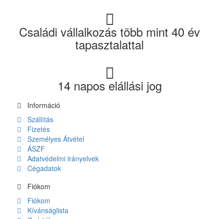
Családi vállalkozás több mint 40 év
tapasztalattal
14 napos elállási jog
Információ
Szállítás
Fizetés
Személyes Átvétel
ÁSZF
Adatvédelmi irányelvek
Cégadatok
Fiókom
Fiókom
Kívánságlista