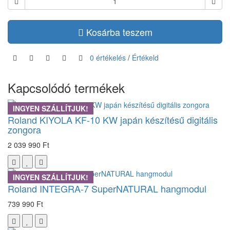
Kosárba teszem
0 értékelés
/
Értékeld
Kapcsolódó termékek
INGYEN SZÁLLÍTJUK!
Roland KIYOLA KF-10 KW japán készítésű digitális
zongora
2 039 990 Ft
INGYEN SZÁLLÍTJUK!
Roland INTEGRA-7 SuperNATURAL hangmodul
739 990 Ft