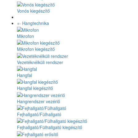
Vonós kiegészítő
+
-
Hangtechnika
Mikrofon
Mikrofon kiegészítő
Vezetéknélküli rendszer
Hangfal
Hangfal kiegészítő
Hangrendszer vezérlő
Fejhallgató/Fülhallgató
Fejhallgató/Fülhallgató kiegészítő