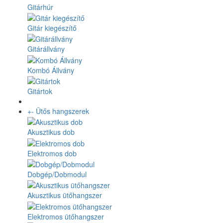
Gitárhúr
Gitár kiegészítő
Gitárállvány
Kombó Állvány
Gitártok
+
-
Ütős hangszerek
Akusztikus dob
Elektromos dob
Dobgép/Dobmodul
Akusztikus ütőhangszer
Elektromos ütőhangszer