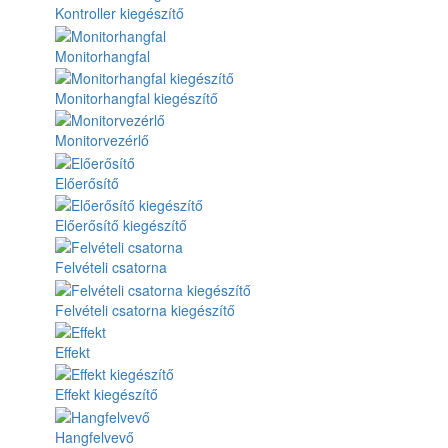
Kontroller kiegészítő
Monitorhangfal
Monitorhangfal kiegészítő
Monitorvezérlő
Előerősítő
Előerősítő kiegészítő
Felvételi csatorna
Felvételi csatorna kiegészítő
Effekt
Effekt kiegészítő
Hangfelvevő