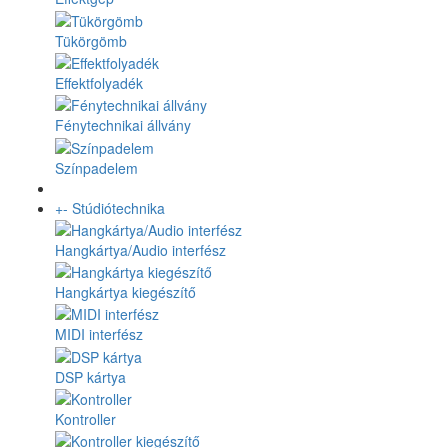
Tükörgömb
Effektfolyadék
Fénytechnikai állvány
Színpadelem
+
-
Stúdiótechnika
Hangkártya/Audio interfész
Hangkártya kiegészítő
MIDI interfész
DSP kártya
Kontroller