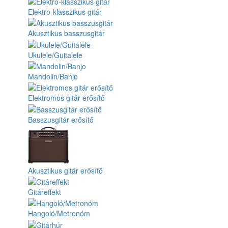
Elektro-klasszikus gitár
Akusztikus basszusgitár
Ukulele/Guitalele
Mandolin/Banjo
Elektromos gitár erősítő
Basszusgitár erősítő
Akusztikus gitár erősítő
Gitáreffekt
Hangoló/Metronóm