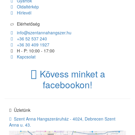
Gyártók
Oldaltérkép
Hírlevél
Elérhetőség
info@szentannahangszer.hu
+36 52 537 240
+36 30 409 1927
H - P: 10:00 - 17:00
Kapcsolat
Kövess minket a
facebookon!
Üzletünk
Szent Anna Hangszeráruház - 4024, Debrecen Szent
Anna u. 43.