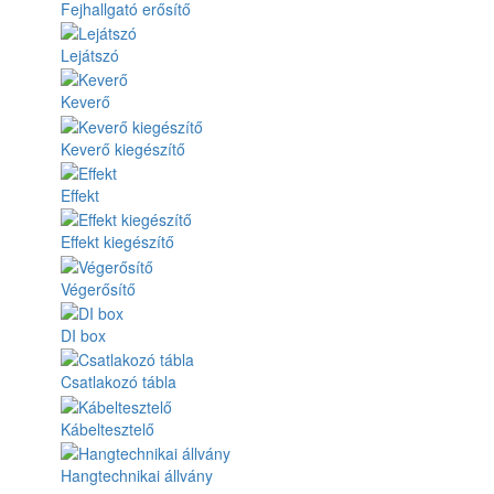
Fejhallgató erősítő
Lejátszó
Keverő
Keverő kiegészítő
Effekt
Effekt kiegészítő
Végerősítő
DI box
Csatlakozó tábla
Kábeltesztelő
Hangtechnikai állvány