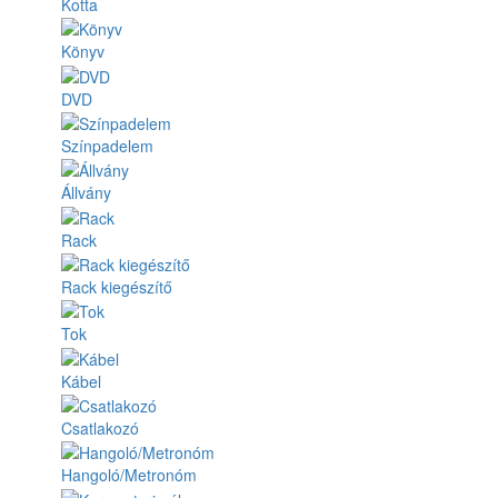
Kotta
Könyv
DVD
Színpadelem
Állvány
Rack
Rack kiegészítő
Tok
Kábel
Csatlakozó
Hangoló/Metronóm