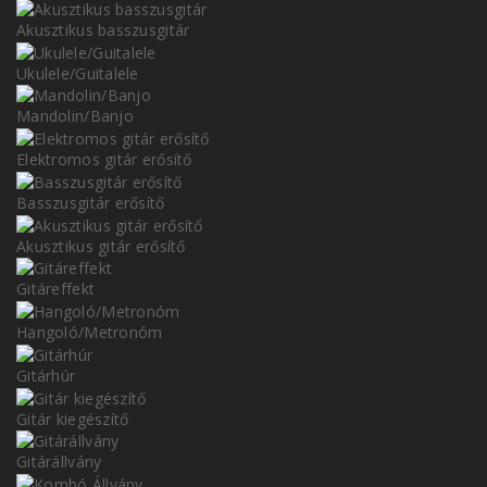
Akusztikus basszusgitár
Ukulele/Guitalele
Mandolin/Banjo
Elektromos gitár erősítő
Basszusgitár erősítő
Akusztikus gitár erősítő
Gitáreffekt
Hangoló/Metronóm
Gitárhúr
Gitár kiegészítő
Gitárállvány