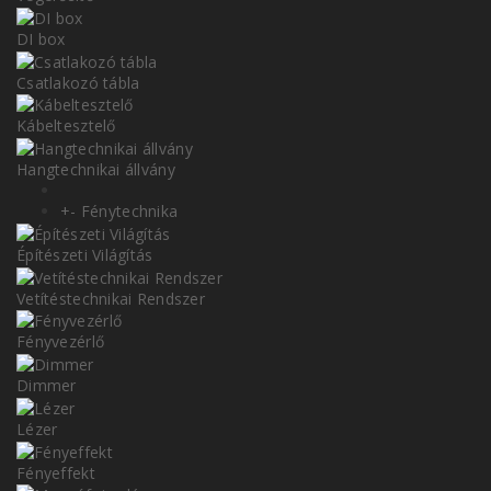
DI box
Csatlakozó tábla
Kábeltesztelő
Hangtechnikai állvány
+
-
Fénytechnika
Építészeti Világítás
Vetítéstechnikai Rendszer
Fényvezérlő
Dimmer
Lézer
Fényeffekt