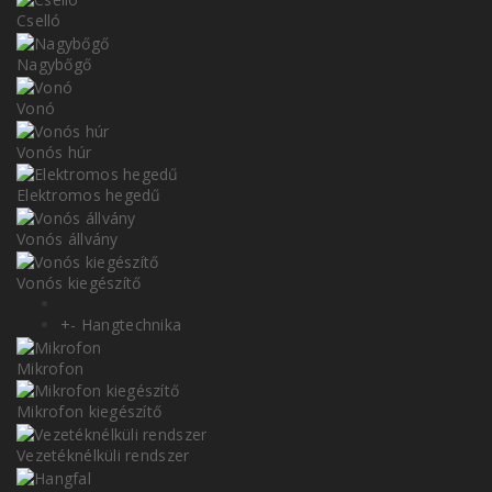
Cselló
Nagybőgő
Vonó
Vonós húr
Elektromos hegedű
Vonós állvány
Vonós kiegészítő
+
-
Hangtechnika
Mikrofon
Mikrofon kiegészítő
Vezetéknélküli rendszer