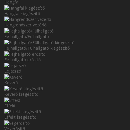
Hangfal
Hangfal kiegészítő
Hangrendszer vezérlő
Fejhallgató/Fülhallgató
Fejhallgató/Fülhallgató kiegészítő
Fejhallgató erősítő
Lejátszó
Keverő
Keverő kiegészítő
Effekt
Effekt kiegészítő
Végerősítő