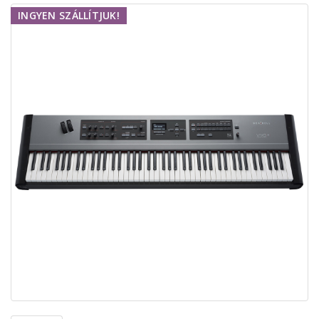
INGYEN SZÁLLÍTJUK!