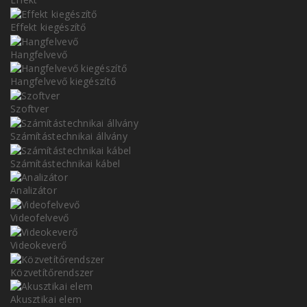
Effekt kiegészítő
Hangfelvevő
Hangfelvevő kiegészítő
Szoftver
Számítástechnikai állvány
Számítástechnikai kábel
Analizátor
Videofelvevő
Videokeverő
Közvetítőrendszer
Akusztikai elem