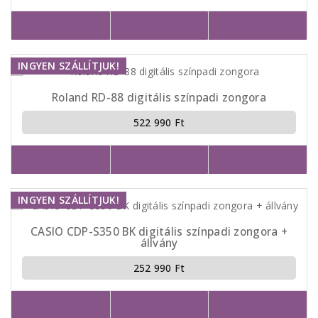
INGYEN SZÁLLÍTJUK!
Roland RD-88 digitális színpadi zongora
522 990 Ft
INGYEN SZÁLLÍTJUK!
CASIO CDP-S350 BK digitális színpadi zongora +
állvány
252 990 Ft