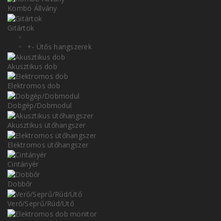
Kombó Állvány
Gitártok
+
-
Ütős hangszerek
Akusztikus dob
Elektromos dob
Dobgép/Dobmodul
Akusztikus ütőhangszer
Elektromos ütőhangszer
Cintányér
Dobbőr
Verő/Seprű/Rúd/Ütő