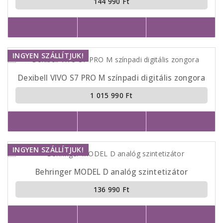
144 990 Ft
INGYEN SZÁLLÍTJUK!
Dexibell VIVO S7 PRO M színpadi digitális zongora
1 015 990 Ft
INGYEN SZÁLLÍTJUK!
Behringer MODEL D analóg szintetizátor
136 990 Ft