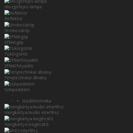
Mozgófejes lámpa
Reflektor
Stroboszkóp
Effektgép
Tükörgömb
Effektfolyadék
Fénytechnikai állvány
Színpadelem
+
-
Stúdiótechnika
Hangkártya/Audio interfész
Hangkártya kiegészítő