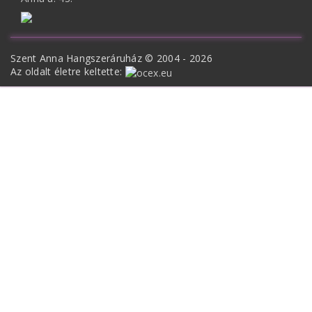
Szent Anna Hangszeráruház © 2004 - 2026
Az oldalt életre keltette: