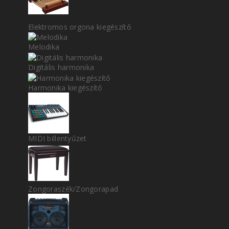
Elektromos orgona kiegészítő
Melodika
Digitális harmonika
Harmonika kiegészítő
MIDI billentyűzet
Zongoraszék/Zongorapad