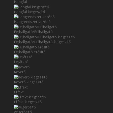
Hangfal
Hangfal kiegészítő
Hangrendszer vezérlő
Fejhallgató/Fülhallgató
Fejhallgató/Fülhallgató kiegészítő
Fejhallgató erősítő
Lejátszó
Keverő
Keverő kiegészítő
Effekt
Effekt kiegészítő
Végerősítő