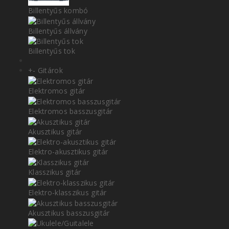
Billentyűs kombó
Billentyűs állvány
Billentyűs tok
+
-
Gitárok
Elektromos gitár
Elektromos basszusgitár
Akusztikus gitár
Elektro-akusztikus gitár
Klasszikus gitár
Elektro-klasszikus gitár
Akusztikus basszusgitár