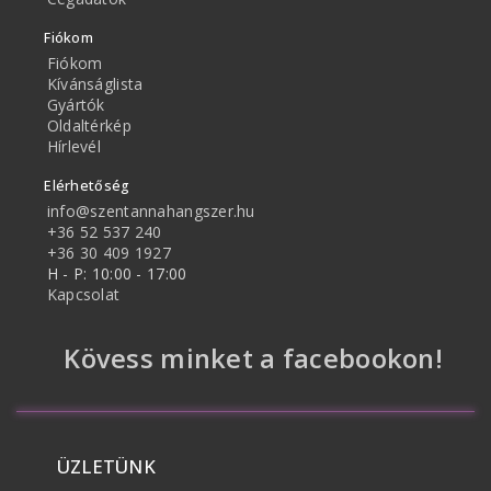
Fiókom
Fiókom
Kívánságlista
Gyártók
Oldaltérkép
Hírlevél
Elérhetőség
info@szentannahangszer.hu
+36 52 537 240
+36 30 409 1927
H - P: 10:00 - 17:00
Kapcsolat
Kövess minket a facebookon!
ÜZLETÜNK