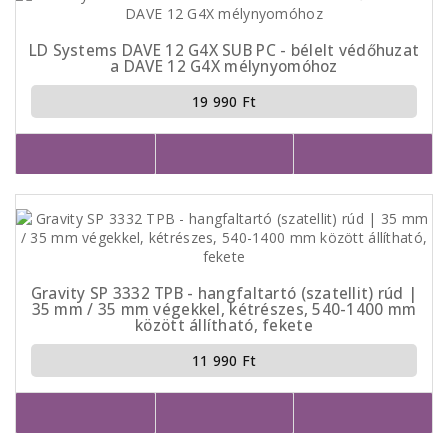
LD Systems DAVE 12 G4X SUB PC - bélelt védőhuzat
a DAVE 12 G4X mélynyomóhoz
19 990 Ft
Gravity SP 3332 TPB - hangfaltartó (szatellit) rúd |
35 mm / 35 mm végekkel, kétrészes, 540-1400 mm
között állítható, fekete
11 990 Ft