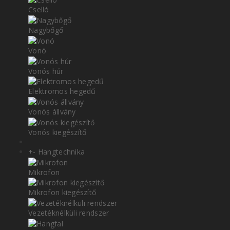
Cselló
Nagybőgő
Vonó
Vonós húr
Elektromos hegedű
Vonós állvány
Vonós kiegészítő
+
-
Hangtechnika
Mikrofon
Mikrofon kiegészítő
Vezetéknélküli rendszer