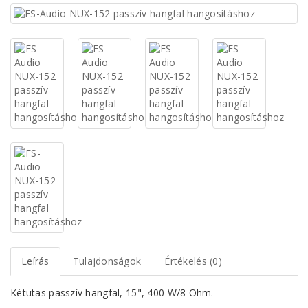
Leírás
Tulajdonságok
Értékelés (0)
Kétutas passzív hangfal, 15", 400 W/8 Ohm.