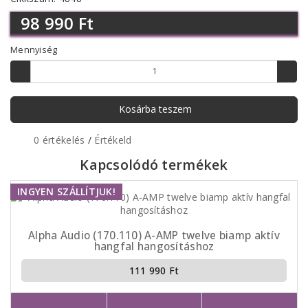
98 990 Ft
Mennyiség
Kosárba teszem
0 értékelés
/
Értékeld
Kapcsolódó termékek
INGYEN SZÁLLÍTJUK!
Alpha Audio (170.110) A-AMP twelve biamp aktív
hangfal hangosításhoz
111 990 Ft