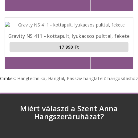
Gravity NS 411 - kottapult, lyukacsos pulttal, fekete
17 990 Ft
Címkék:
Hangtechnika
,
Hangfal
,
Passzív hangfal élő hangosításhoz
Miért válaszd a Szent Anna
Hangszeráruházat?