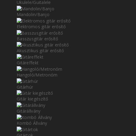
Ukulele/Guitalele
Mandolin/Banjo
Elektromos gitár erősítő
Basszusgitár erősítő
Akusztikus gitár erősítő
Gitáreffekt
Hangoló/Metronóm
Gitárhúr
Gitár kiegészítő
Gitárállvány
Kombó Állvány
Gitártok