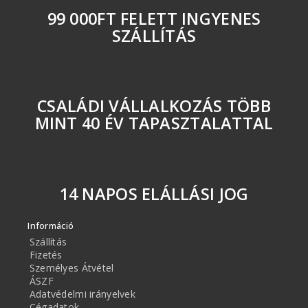
99 000FT FELETT INGYENES
SZÁLLÍTÁS
CSALÁDI VÁLLALKOZÁS TÖBB
MINT 40 ÉV TAPASZTALATTAL
14 NAPOS ELÁLLÁSI JOG
Információ
Szállítás
Fizetés
Személyes Átvétel
ÁSZF
Adatvédelmi irányelvek
Cégadatok