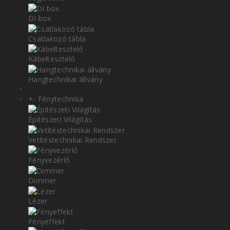
DI box
Csatlakozó tábla
Kábeltesztelő
Hangtechnikai állvány
+
-
Fénytechnika
Építészeti Világítás
Vetítéstechnikai Rendszer
Fényvezérlő
Dimmer
Lézer
Fényeffekt