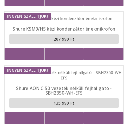
INGYEN SZÁLLÍTJUK!
Shure KSM9/HS kézi kondenzátor énekmikrofon
267 990 Ft
INGYEN SZÁLLÍTJUK!
Shure AONIC 50 vezeték nélküli fejhallgató -
SBH2350-WH-EFS
135 990 Ft