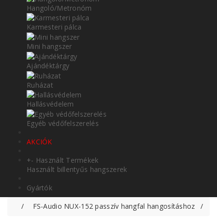
Hangoló/Metronóm
Karmesteri pálca
Mini hangszer
Ajándéktárgy
Ruházat
Hallásvédelem
Egyéb védőfelszerelés
AKCIÓK
+
-
Használt Termékek
Használt billentyűs hangszerek
Gyártók
FS-Audio NUX-152 passzív hangfal hangosításhoz