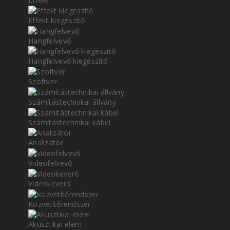
Effekt kiegészítő
Hangfelvevő
Hangfelvevő kiegészítő
Szoftver
Számítástechnikai állvány
Számítástechnikai kábel
Analizátor
Videofelvevő
Videokeverő
Közvetítőrendszer
Akusztikai elem