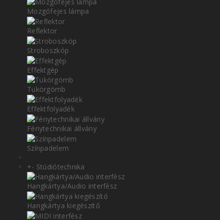
Mozgófejes lámpa
Reflektor
Stroboszkóp
Effektgép
Tükörgömb
Effektfolyadék
Fénytechnikai állvány
Színpadelem
+
-
Stúdiótechnika
Hangkártya/Audio interfész
Hangkártya kiegészítő