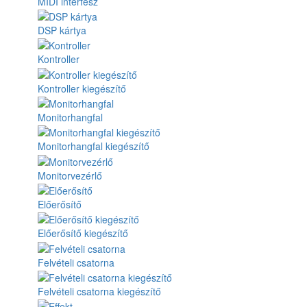
MIDI interfész
DSP kártya
Kontroller
Kontroller kiegészítő
Monitorhangfal
Monitorhangfal kiegészítő
Monitorvezérlő
Előerősítő
Előerősítő kiegészítő
Felvételi csatorna
Felvételi csatorna kiegészítő