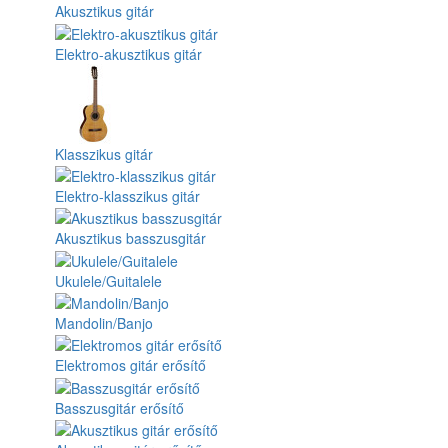
Akusztikus gitár
Elektro-akusztikus gitár
Klasszikus gitár
Elektro-klasszikus gitár
Akusztikus basszusgitár
Ukulele/Guitalele
Mandolin/Banjo
Elektromos gitár erősítő
Basszusgitár erősítő