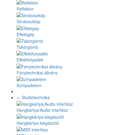
Reflektor
Stroboszkóp
Effektgép
Tükörgömb
Effektfolyadék
Fénytechnikai állvány
Színpadelem
+
-
Stúdiótechnika
Hangkártya/Audio interfész
Hangkártya kiegészítő