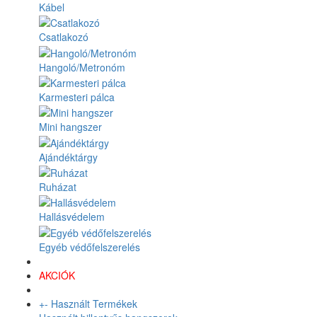
Kábel
Csatlakozó
Hangoló/Metronóm
Karmesteri pálca
Mini hangszer
Ajándéktárgy
Ruházat
Hallásvédelem
Egyéb védőfelszerelés
AKCIÓK
+
-
Használt Termékek