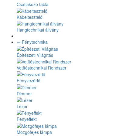
Csatlakozó tábla
Kábeltesztelő
Hangtechnikai állvány
+
-
Fénytechnika
Építészeti Világítás
Vetítéstechnikai Rendszer
Fényvezérlő
Dimmer
Lézer
Fényeffekt
Mozgófejes lámpa