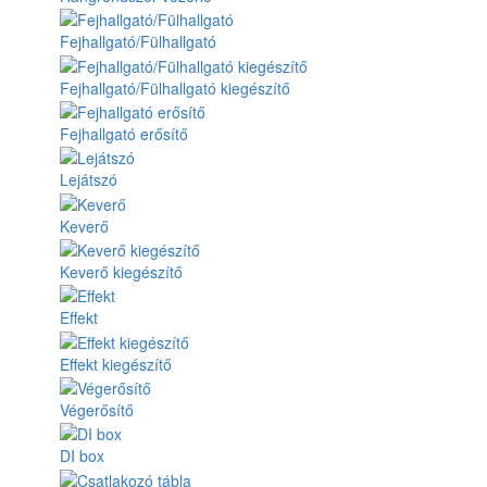
Fejhallgató/Fülhallgató
Fejhallgató/Fülhallgató kiegészítő
Fejhallgató erősítő
Lejátszó
Keverő
Keverő kiegészítő
Effekt
Effekt kiegészítő
Végerősítő
DI box