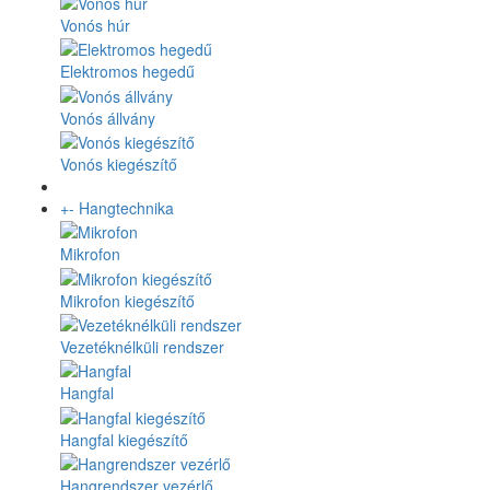
Vonós húr
Elektromos hegedű
Vonós állvány
Vonós kiegészítő
+
-
Hangtechnika
Mikrofon
Mikrofon kiegészítő
Vezetéknélküli rendszer
Hangfal
Hangfal kiegészítő
Hangrendszer vezérlő