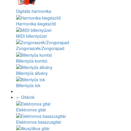
Digitális harmonika
Harmonika kiegészítő
MIDI billentyűzet
Zongoraszék/Zongorapad
Billentyűs kombó
Billentyűs állvány
Billentyűs tok
+
-
Gitárok
Elektromos gitár
Elektromos basszusgitár