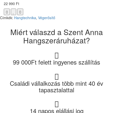
22 990 Ft
Címkék:
Hangtechnika
,
Végerősítő
Miért válaszd a Szent Anna
Hangszeráruházat?
99 000Ft felett ingyenes szállítás
Családi vállalkozás több mint 40 év
tapasztalattal
14 napos elállási jog