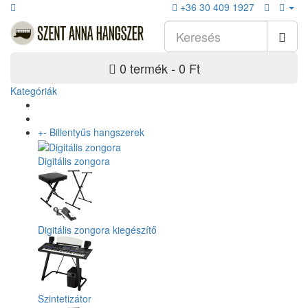
+36 30 409 1927
0 termék - 0 Ft
Kategóriák
+
-
Billentyűs hangszerek
Digitális zongora
Digitális zongora kiegészítő
Szintetizátor