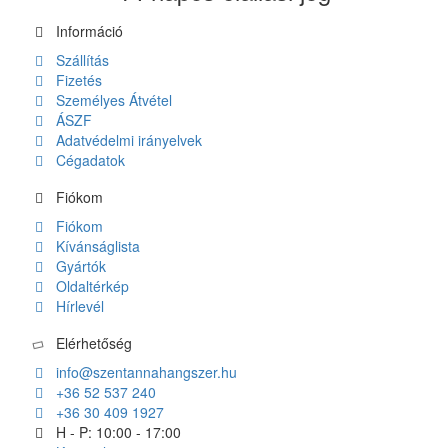
Információ
Szállítás
Fizetés
Személyes Átvétel
ÁSZF
Adatvédelmi irányelvek
Cégadatok
Fiókom
Fiókom
Kívánságlista
Gyártók
Oldaltérkép
Hírlevél
Elérhetőség
info@szentannahangszer.hu
+36 52 537 240
+36 30 409 1927
H - P: 10:00 - 17:00