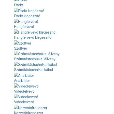
Effekt
Effekt kiegészítő
Hangfelvevő
Hangfelvevő kiegészítő
Szoftver
Számítástechnikai állvány
Számítástechnikai kábel
Analizátor
Videofelvevő
Videokeverő
Közvetítőrendszer