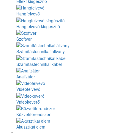
Effekt kiegészítő
Hangfelvevő
Hangfelvevő kiegészítő
Szoftver
Számítástechnikai állvány
Számítástechnikai kábel
Analizátor
Videofelvevő
Videokeverő
Közvetítőrendszer
Akusztikai elem