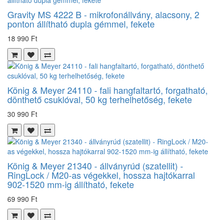
Gravity MS 4222 B - mikrofonállvány, alacsony, 2
ponton állítható dupla gémmel, fekete
18 990 Ft
König & Meyer 24110 - fali hangfaltartó, forgatható,
dönthető csuklóval, 50 kg terhelhetőség, fekete
30 990 Ft
König & Meyer 21340 - állványrúd (szatellit) -
RingLock / M20-as végekkel, hossza hajtókarral
902-1520 mm-ig állítható, fekete
69 990 Ft