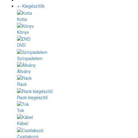
+
-
Kiegészítők
Kotta
Könyv
DVD
Színpadelem
Állvány
Rack
Rack kiegészítő
Tok
Kábel
Csatlakozó