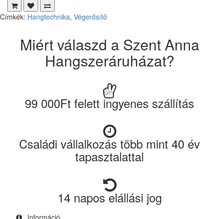
Címkék:
Hangtechnika
,
Végerősítő
Miért válaszd a Szent Anna
Hangszeráruházat?
99 000Ft felett ingyenes szállítás
Családi vállalkozás több mint 40 év
tapasztalattal
14 napos elállási jog
Információ