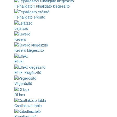
Fejhallgató/Fülhallgató kiegészítő
Fejhallgató erősítő
Lejátszó
Keverő
Keverő kiegészítő
Effekt
Effekt kiegészítő
Végerősítő
DI box
Csatlakozó tábla
Kábeltesztelő