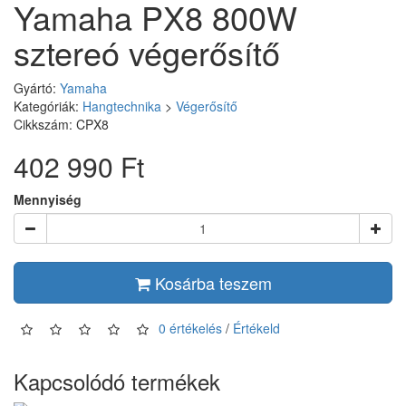
Yamaha PX8 800W
sztereó végerősítő
Gyártó:
Yamaha
Kategóriák:
Hangtechnika
>
Végerősítő
Cikkszám: CPX8
402 990 Ft
Mennyiség
Kosárba teszem
0 értékelés
/
Értékeld
Kapcsolódó termékek