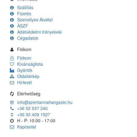
Szállítás
Fizetés
Személyes Átvétel
ÁSZF
Adatvédelmi irányelvek
Cégadatok
Fiókom
Fiókom
Kívánságlista
Gyártók
Oldaltérkép
Hírlevél
Elérhetőség
info@szentannahangszer.hu
+36 52 537 240
+36 30 409 1927
H - P: 10:00 - 17:00
Kapcsolat