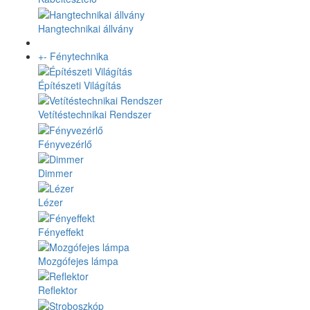
Hangtechnikai állvány
+
-
Fénytechnika
Építészeti Világítás
Vetítéstechnikai Rendszer
Fényvezérlő
Dimmer
Lézer
Fényeffekt
Mozgófejes lámpa
Reflektor