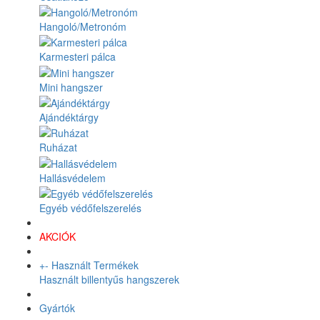
Hangoló/Metronóm
Karmesteri pálca
Mini hangszer
Ajándéktárgy
Ruházat
Hallásvédelem
Egyéb védőfelszerelés
AKCIÓK
+
-
Használt Termékek
Használt billentyűs hangszerek
Gyártók