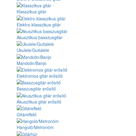
Klasszikus gitár
Elektro-klasszikus gitár
Akusztikus basszusgitár
Ukulele/Guitalele
Mandolin/Banjo
Elektromos gitár erősítő
Basszusgitár erősítő
Akusztikus gitár erősítő
Gitáreffekt
Hangoló/Metronóm