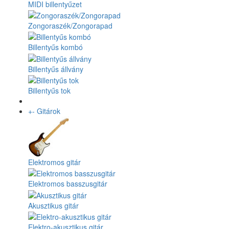
MIDI billentyűzet
Zongoraszék/Zongorapad
Billentyűs kombó
Billentyűs állvány
Billentyűs tok
+
-
Gitárok
Elektromos gitár
Elektromos basszusgitár
Akusztikus gitár
Elektro-akusztikus gitár