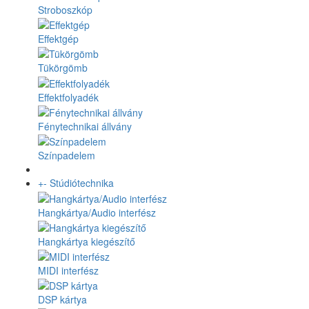
Stroboszkóp
Effektgép
Tükörgömb
Effektfolyadék
Fénytechnikai állvány
Színpadelem
+
-
Stúdiótechnika
Hangkártya/Audio interfész
Hangkártya kiegészítő
MIDI interfész
DSP kártya