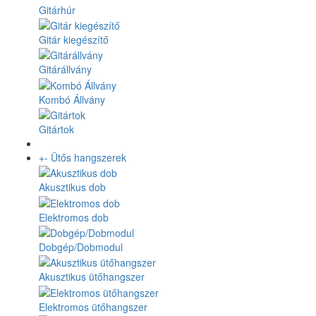
Gitárhúr
Gitár kiegészítő
Gitárállvány
Kombó Állvány
Gitártok
+
-
Ütős hangszerek
Akusztikus dob
Elektromos dob
Dobgép/Dobmodul
Akusztikus ütőhangszer
Elektromos ütőhangszer