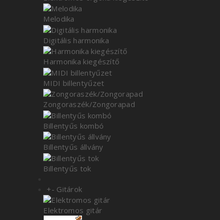
Melodika
Digitális harmonika
Harmonika kiegészítő
MIDI billentyűzet
Zongoraszék/Zongorapad
Billentyűs kombó
Billentyűs állvány
Billentyűs tok
+
-
Gitárok
Elektromos gitár