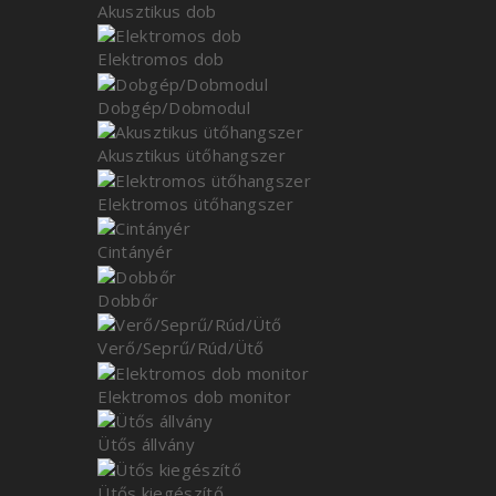
Akusztikus dob
Elektromos dob
Dobgép/Dobmodul
Akusztikus ütőhangszer
Elektromos ütőhangszer
Cintányér
Dobbőr
Verő/Seprű/Rúd/Ütő
Elektromos dob monitor
Ütős állvány
Ütős kiegészítő