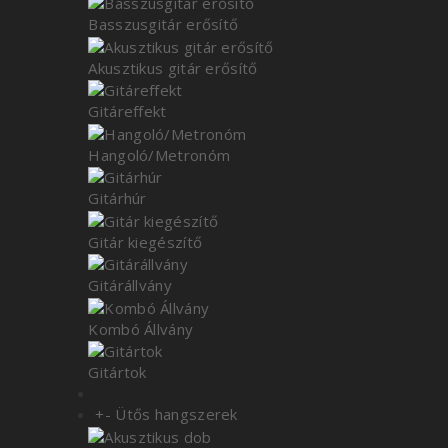
Basszusgitár erősítő
Akusztikus gitár erősítő
Gitáreffekt
Hangoló/Metronóm
Gitárhúr
Gitár kiegészítő
Gitárállvány
Kombó Állvány
Gitártok
+
-
Ütős hangszerek