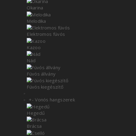
Okarina
Melodika
Elektromos fúvós
Kazoo
Nád
Fúvós állvány
Fúvós kiegészítő
+
-
Vonós hangszerek
Hegedű
Brácsa