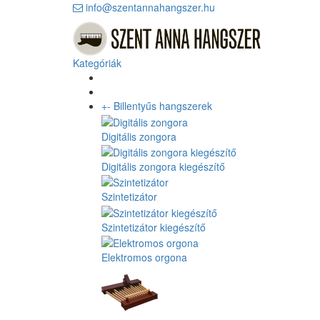
info@szentannahangszer.hu
Kategóriák
+
-
Billentyűs hangszerek
Digitális zongora
Digitális zongora kiegészítő
Szintetizátor
Szintetizátor kiegészítő
Elektromos orgona