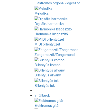
Elektromos orgona kiegészítő
Melodika
Digitális harmonika
Harmonika kiegészítő
MIDI billentyűzet
Zongoraszék/Zongorapad
Billentyűs kombó
Billentyűs állvány
Billentyűs tok
+
-
Gitárok
Elektromos gitár