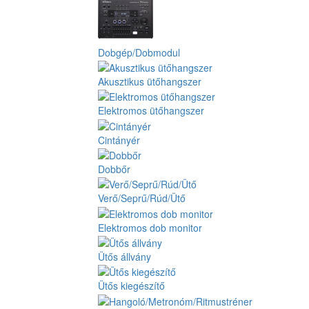
Dobgép/Dobmodul
Akusztikus ütőhangszer
Elektromos ütőhangszer
Cintányér
Dobbőr
Verő/Seprű/Rúd/Ütő
Elektromos dob monitor
Ütős állvány
Ütős kiegészítő