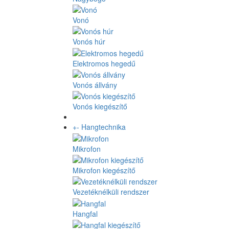
Vonó
Vonós húr
Elektromos hegedű
Vonós állvány
Vonós kiegészítő
+
-
Hangtechnika
Mikrofon
Mikrofon kiegészítő
Vezetéknélküli rendszer
Hangfal