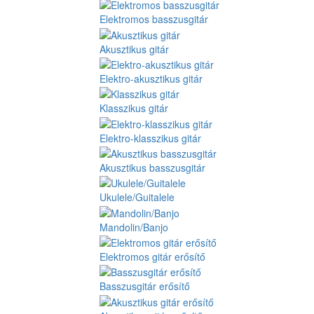
Elektromos basszusgitár
Akusztikus gitár
Elektro-akusztikus gitár
Klasszikus gitár
Elektro-klasszikus gitár
Akusztikus basszusgitár
Ukulele/Guitalele
Mandolin/Banjo
Elektromos gitár erősítő
Basszusgitár erősítő