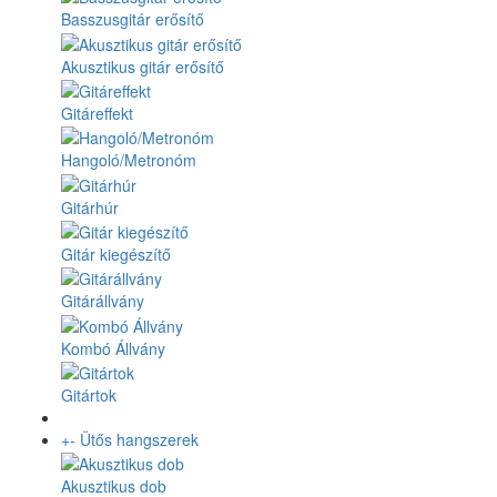
Basszusgitár erősítő
Akusztikus gitár erősítő
Gitáreffekt
Hangoló/Metronóm
Gitárhúr
Gitár kiegészítő
Gitárállvány
Kombó Állvány
Gitártok
+
-
Ütős hangszerek
Akusztikus dob