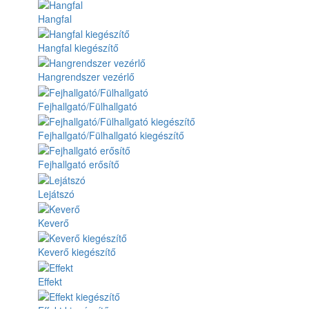
Hangfal
Hangfal kiegészítő
Hangrendszer vezérlő
Fejhallgató/Fülhallgató
Fejhallgató/Fülhallgató kiegészítő
Fejhallgató erősítő
Lejátszó
Keverő
Keverő kiegészítő
Effekt