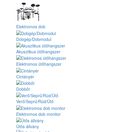
Elektromos dob
Dobgép/Dobmodul
Akusztikus ütőhangszer
Elektromos ütőhangszer
Cintányér
Dobbőr
Verő/Seprű/Rúd/Ütő
Elektromos dob monitor
Ütős állvány