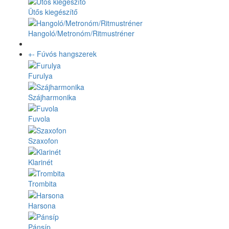
Ütős kiegészítő
Hangoló/Metronóm/Ritmustréner
+
-
Fúvós hangszerek
Furulya
Szájharmonika
Fuvola
Szaxofon
Klarinét
Trombita
Harsona
Pánsíp