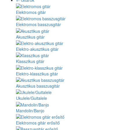
Elektromos gitár
Elektromos basszusgitár
Akusztikus gitár
Elektro-akusztikus gitár
Klasszikus gitár
Elektro-klasszikus gitár
Akusztikus basszusgitár
Ukulele/Guitalele
Mandolin/Banjo
Elektromos gitár erősítő