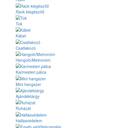
Rack kiegészítő
Tok
Kábel
Csatlakozó
Hangoló/Metronóm
Karmesteri pálca
Mini hangszer
Ajándéktárgy
Ruházat
Hallásvédelem