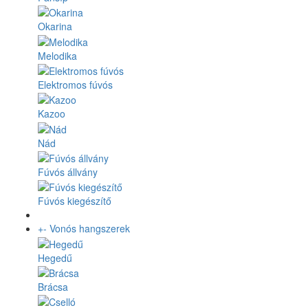
Okarina
Melodika
Elektromos fúvós
Kazoo
Nád
Fúvós állvány
Fúvós kiegészítő
+
-
Vonós hangszerek
Hegedű
Brácsa