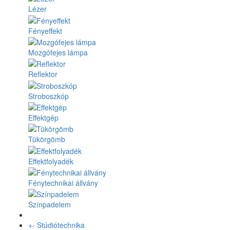
Lézer
Fényeffekt
Mozgófejes lámpa
Reflektor
Stroboszkóp
Effektgép
Tükörgömb
Effektfolyadék
Fénytechnikai állvány
Színpadelem
+
-
Stúdiótechnika