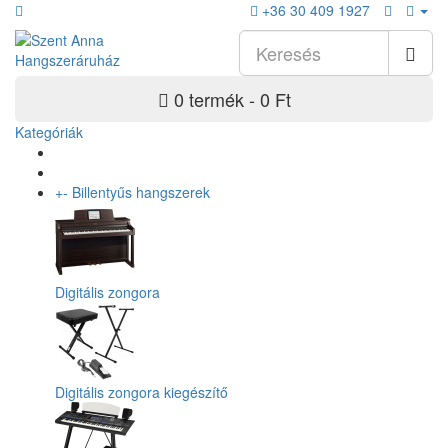
+36 30 409 1927
0 termék - 0 Ft
Kategóriák
+
-
Billentyűs hangszerek
Digitális zongora
Digitális zongora kiegészítő