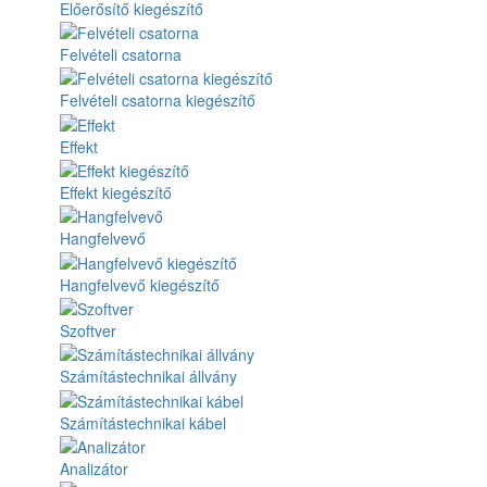
Előerősítő kiegészítő
Felvételi csatorna
Felvételi csatorna kiegészítő
Effekt
Effekt kiegészítő
Hangfelvevő
Hangfelvevő kiegészítő
Szoftver
Számítástechnikai állvány
Számítástechnikai kábel
Analizátor