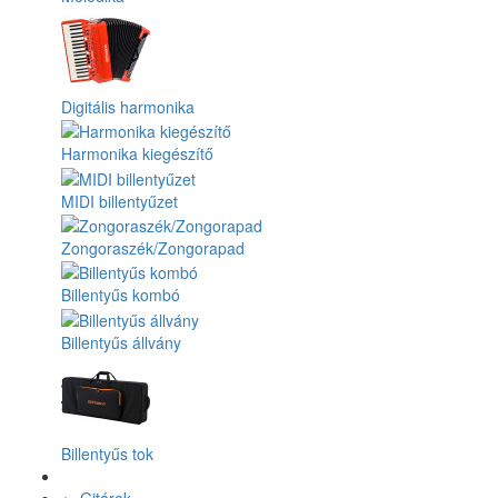
Digitális harmonika
Harmonika kiegészítő
MIDI billentyűzet
Zongoraszék/Zongorapad
Billentyűs kombó
Billentyűs állvány
Billentyűs tok
+
-
Gitárok