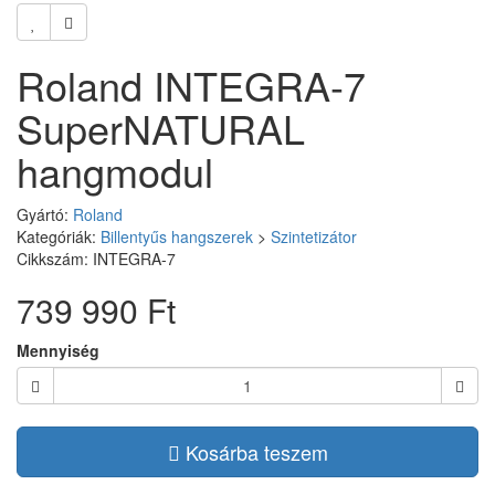
Roland INTEGRA-7
SuperNATURAL
hangmodul
Gyártó:
Roland
Kategóriák:
Billentyűs hangszerek
>
Szintetizátor
Cikkszám: INTEGRA-7
739 990 Ft
Mennyiség
Kosárba teszem