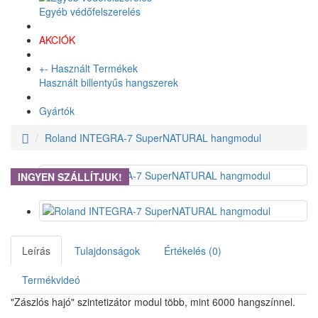
Egyéb védőfelszerelés
AKCIÓK
+
-
Használt Termékek
Használt billentyűs hangszerek
Gyártók
Roland INTEGRA-7 SuperNATURAL hangmodul
INGYEN SZÁLLÍTJUK!
Leírás
Tulajdonságok
Értékelés (0)
Termékvideó
"Zászlós hajó" szintetizátor modul több, mint 6000 hangszínnel.