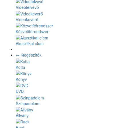
Videofelvevő
Videokeverő
Közvetítőrendszer
Akusztikai elem
+
-
Kiegészítők
Kotta
Könyv
DVD
Színpadelem
Állvány
Rack