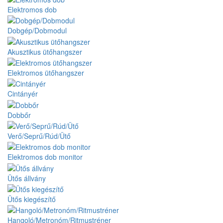
Elektromos dob
Dobgép/Dobmodul
Akusztikus ütőhangszer
Elektromos ütőhangszer
Cintányér
Dobbőr
Verő/Seprű/Rúd/Ütő
Elektromos dob monitor
Ütős állvány
Ütős kiegészítő
Hangoló/Metronóm/Ritmustréner