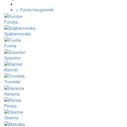
+
-
Fúvós hangszerek
Furulya
Szájharmonika
Fuvola
Szaxofon
Klarinét
Trombita
Harsona
Pánsíp
Okarina