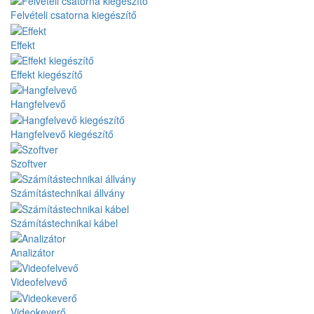
Felvételi csatorna kiegészítő
Effekt
Effekt kiegészítő
Hangfelvevő
Hangfelvevő kiegészítő
Szoftver
Számítástechnikai állvány
Számítástechnikai kábel
Analizátor
Videofelvevő
Videokeverő