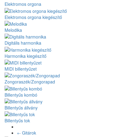
Elektromos orgona
Elektromos orgona kiegészítő
Melodika
Digitális harmonika
Harmonika kiegészítő
MIDI billentyűzet
Zongoraszék/Zongorapad
Billentyűs kombó
Billentyűs állvány
Billentyűs tok
+
-
Gitárok