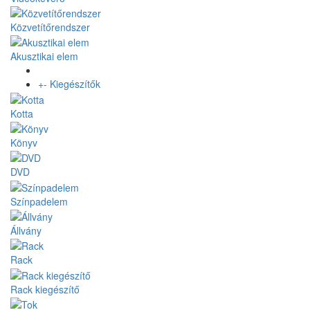
Közvetítőrendszer
Akusztikai elem
+
-
Kiegészítők
Kotta
Könyv
DVD
Színpadelem
Állvány
Rack
Rack kiegészítő