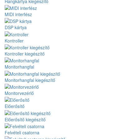
Hangkártya kiegészítő
MIDI interfész
DSP kártya
Kontroller
Kontroller kiegészítő
Monitorhangfal
Monitorhangfal kiegészítő
Monitorvezérlő
Előerősítő
Előerősítő kiegészítő
Felvételi csatorna