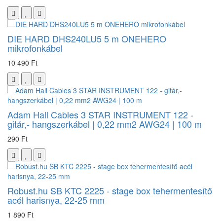
DIE HARD DHS240LU5 5 m ONEHERO
mikrofonkábel
10 490 Ft
Adam Hall Cables 3 STAR INSTRUMENT 122 -
gitár,- hangszerkábel | 0,22 mm2 AWG24 | 100 m
290 Ft
Robust.hu SB KTC 2225 - stage box tehermentesítő
acél harisnya, 22-25 mm
1 890 Ft