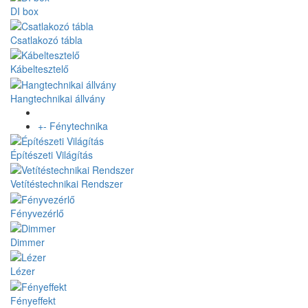
DI box
Csatlakozó tábla
Kábeltesztelő
Hangtechnikai állvány
+
-
Fénytechnika
Építészeti Világítás
Vetítéstechnikai Rendszer
Fényvezérlő
Dimmer
Lézer
Fényeffekt