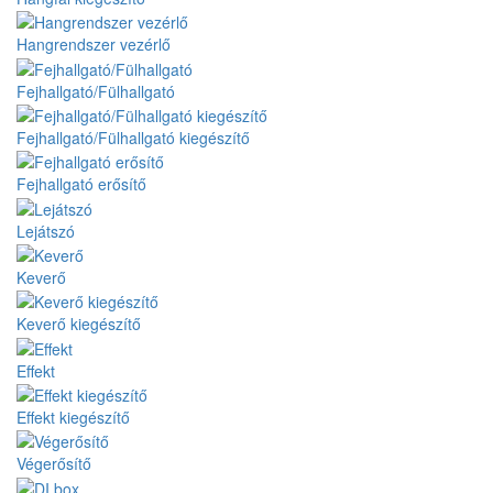
Hangrendszer vezérlő
Fejhallgató/Fülhallgató
Fejhallgató/Fülhallgató kiegészítő
Fejhallgató erősítő
Lejátszó
Keverő
Keverő kiegészítő
Effekt
Effekt kiegészítő
Végerősítő