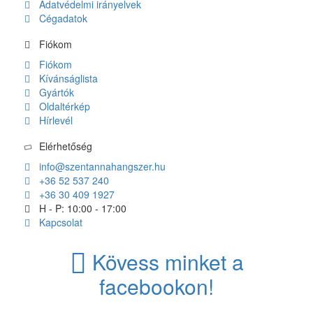
Adatvédelmi irányelvek
Cégadatok
Fiókom
Fiókom
Kívánságlista
Gyártók
Oldaltérkép
Hírlevél
Elérhetőség
info@szentannahangszer.hu
+36 52 537 240
+36 30 409 1927
H - P: 10:00 - 17:00
Kapcsolat
Kövess minket a
facebookon!