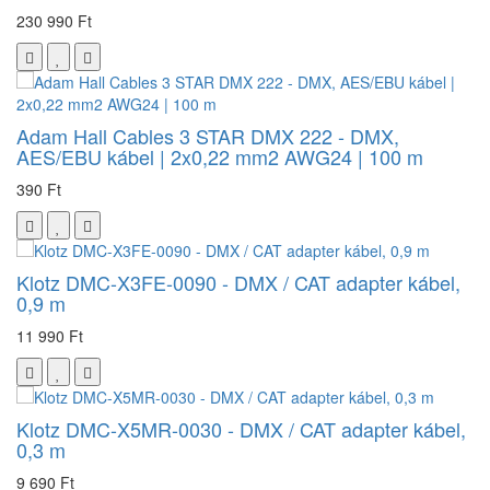
230 990 Ft
Adam Hall Cables 3 STAR DMX 222 - DMX,
AES/EBU kábel | 2x0,22 mm2 AWG24 | 100 m
390 Ft
Klotz DMC-X3FE-0090 - DMX / CAT adapter kábel,
0,9 m
11 990 Ft
Klotz DMC-X5MR-0030 - DMX / CAT adapter kábel,
0,3 m
9 690 Ft