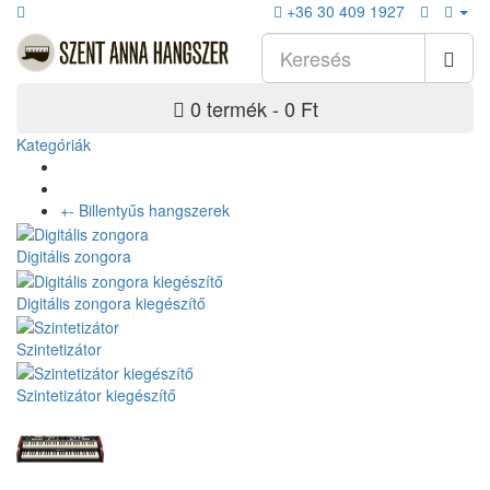
+36 30 409 1927
0 termék - 0 Ft
Kategóriák
+
-
Billentyűs hangszerek
Digitális zongora
Digitális zongora kiegészítő
Szintetizátor
Szintetizátor kiegészítő