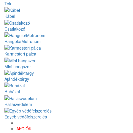
Tok
Kábel
Csatlakozó
Hangoló/Metronóm
Karmesteri pálca
Mini hangszer
Ajándéktárgy
Ruházat
Hallásvédelem
Egyéb védőfelszerelés
AKCIÓK