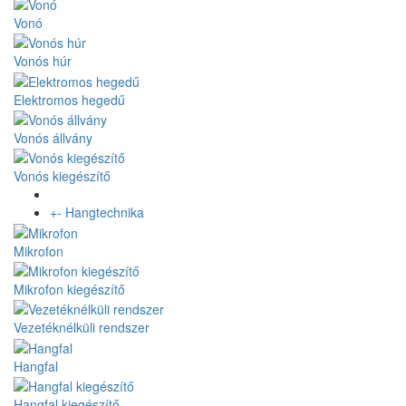
Vonó
Vonós húr
Elektromos hegedű
Vonós állvány
Vonós kiegészítő
+
-
Hangtechnika
Mikrofon
Mikrofon kiegészítő
Vezetéknélküli rendszer
Hangfal
Hangfal kiegészítő