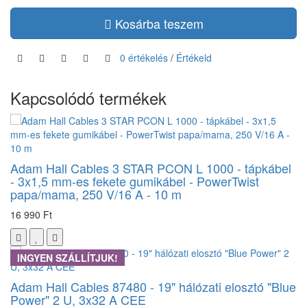
Kosárba teszem
0 értékelés
/
Értékeld
Kapcsolódó termékek
Adam Hall Cables 3 STAR PCON L 1000 - tápkábel
- 3x1,5 mm-es fekete gumikábel - PowerTwist
papa/mama, 250 V/16 A - 10 m
16 990 Ft
INGYEN SZÁLLÍTJUK!
Adam Hall Cables 87480 - 19" hálózati elosztó "Blue
Power" 2 U, 3x32 A CEE