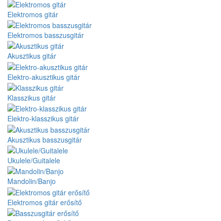
Elektromos gitár
Elektromos basszusgitár
Akusztikus gitár
Elektro-akusztikus gitár
Klasszikus gitár
Elektro-klasszikus gitár
Akusztikus basszusgitár
Ukulele/Guitalele
Mandolin/Banjo
Elektromos gitár erősítő