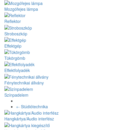
Mozgófejes lámpa
Reflektor
Stroboszkóp
Effektgép
Tükörgömb
Effektfolyadék
Fénytechnikai állvány
Színpadelem
+
-
Stúdiótechnika
Hangkártya/Audio interfész