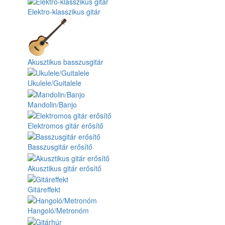
Elektro-klasszikus gitár
Akusztikus basszusgitár
Ukulele/Guitalele
Mandolin/Banjo
Elektromos gitár erősítő
Basszusgitár erősítő
Akusztikus gitár erősítő
Gitáreffekt
Hangoló/Metronóm