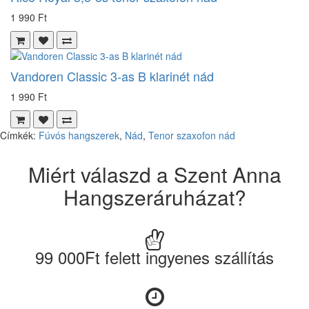
1 990 Ft
Vandoren Classic 3-as B klarinét nád
1 990 Ft
Címkék:
Fúvós hangszerek
,
Nád
,
Tenor szaxofon nád
Miért válaszd a Szent Anna
Hangszeráruházat?
99 000Ft felett ingyenes szállítás