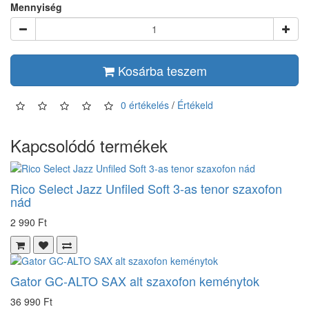
Mennyiség
Kosárba teszem
0 értékelés
/
Értékeld
Kapcsolódó termékek
Rico Select Jazz Unfiled Soft 3-as tenor szaxofon
nád
2 990 Ft
Gator GC-ALTO SAX alt szaxofon keménytok
36 990 Ft