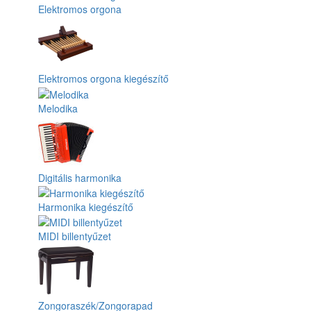
Elektromos orgona
Elektromos orgona kiegészítő
Melodika
Digitális harmonika
Harmonika kiegészítő
MIDI billentyűzet
Zongoraszék/Zongorapad