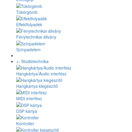
Tükörgömb
Effektfolyadék
Fénytechnikai állvány
Színpadelem
+
-
Stúdiótechnika
Hangkártya/Audio interfész
Hangkártya kiegészítő
MIDI interfész
DSP kártya
Kontroller