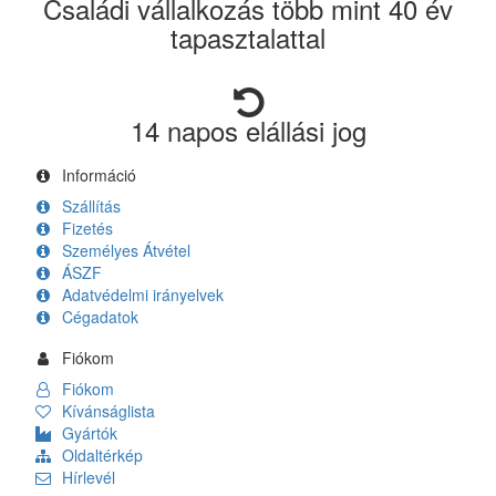
Családi vállalkozás több mint 40 év
tapasztalattal
14 napos elállási jog
Információ
Szállítás
Fizetés
Személyes Átvétel
ÁSZF
Adatvédelmi irányelvek
Cégadatok
Fiókom
Fiókom
Kívánságlista
Gyártók
Oldaltérkép
Hírlevél