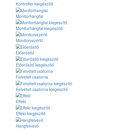
Kontroller kiegészítő
Monitorhangfal
Monitorhangfal kiegészítő
Monitorvezérlő
Előerősítő
Előerősítő kiegészítő
Felvételi csatorna
Felvételi csatorna kiegészítő
Effekt
Effekt kiegészítő
Hangfelvevő