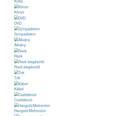
Kotta
Könyv
DVD
Színpadelem
Állvány
Rack
Rack kiegészítő
Tok
Kábel
Csatlakozó
Hangoló/Metronóm