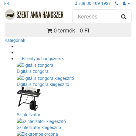
+36 30 409 1927
0 termék - 0 Ft
Kategóriák
+
-
Billentyűs hangszerek
Digitális zongora
Digitális zongora kiegészítő
Szintetizátor
Szintetizátor kiegészítő