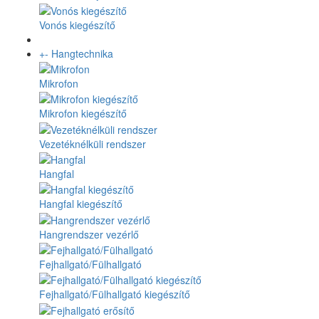
Vonós kiegészítő
+
-
Hangtechnika
Mikrofon
Mikrofon kiegészítő
Vezetéknélküli rendszer
Hangfal
Hangfal kiegészítő
Hangrendszer vezérlő
Fejhallgató/Fülhallgató
Fejhallgató/Fülhallgató kiegészítő