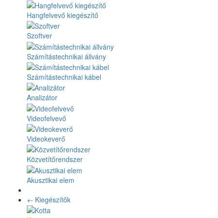
Hangfelvevő kiegészítő
Szoftver
Számítástechnikai állvány
Számítástechnikai kábel
Analizátor
Videofelvevő
Videokeverő
Közvetítőrendszer
Akusztikai elem
+
-
Kiegészítők