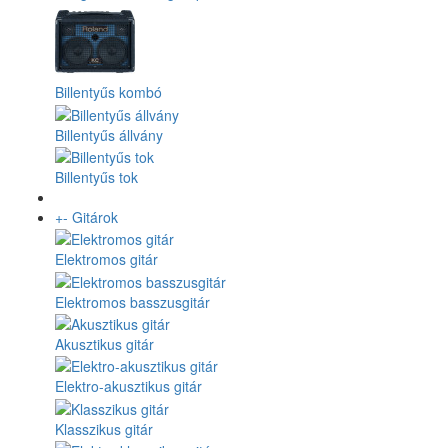
Billentyűs kombó
Billentyűs állvány
Billentyűs tok
+
-
Gitárok
Elektromos gitár
Elektromos basszusgitár
Akusztikus gitár
Elektro-akusztikus gitár
Klasszikus gitár