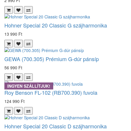
2 990 Ft
Hohner Special 20 Classic G szájharmonika
13 990 Ft
GEWA (700.305) Prémium G-dúr pánsíp
56 990 Ft
INGYEN SZÁLLÍTJUK!
Roy Benson FL-102 (RB700.390) fuvola
124 990 Ft
Hohner Special 20 Classic D szájharmonika