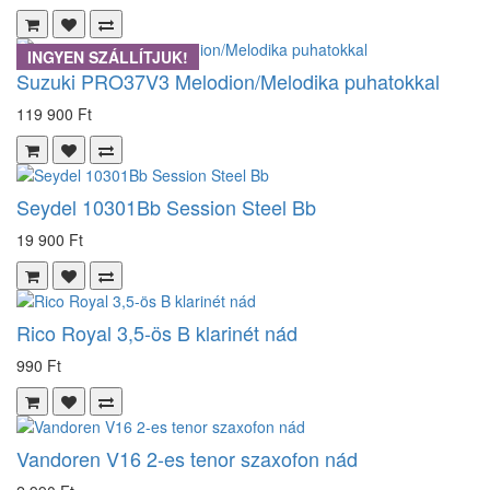
INGYEN SZÁLLÍTJUK!
Suzuki PRO37V3 Melodion/Melodika puhatokkal
119 900 Ft
Seydel 10301Bb Session Steel Bb
19 900 Ft
Rico Royal 3,5-ös B klarinét nád
990 Ft
Vandoren V16 2-es tenor szaxofon nád