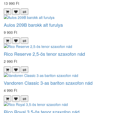
13 990 Ft
Aulos 209B barokk alt furulya
9 900 Ft
Rico Reserve 2,5-ös tenor szaxofon nád
2 990 Ft
Vandoren Classic 3-as bariton szaxofon nád
4 990 Ft
Rico Royal 3,5-ös tenor szaxofon nád