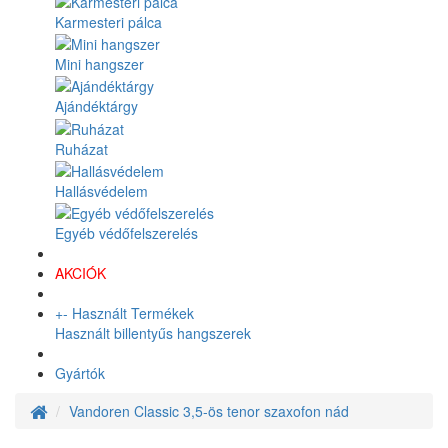
Karmesteri pálca
Mini hangszer
Ajándéktárgy
Ruházat
Hallásvédelem
Egyéb védőfelszerelés
AKCIÓK
+
-
Használt Termékek
Használt billentyűs hangszerek
Gyártók
Vandoren Classic 3,5-ös tenor szaxofon nád