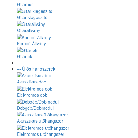
Gitárhúr
Gitár kiegészítő
Gitárállvány
Kombó Állvány
Gitártok
+
-
Ütős hangszerek
Akusztikus dob
Elektromos dob
Dobgép/Dobmodul
Akusztikus ütőhangszer
Elektromos ütőhangszer