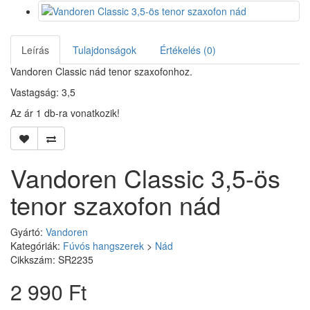
Leírás
Tulajdonságok
Értékelés (0)
Vandoren Classic nád tenor szaxofonhoz.
Vastagság: 3,5
Az ár 1 db-ra vonatkozik!
Vandoren Classic 3,5-ös
tenor szaxofon nád
Gyártó:
Vandoren
Kategóriák:
Fúvós hangszerek
>
Nád
Cikkszám: SR2235
2 990 Ft