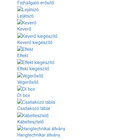
Fejhallgató erősítő
Lejátszó
Keverő
Keverő kiegészítő
Effekt
Effekt kiegészítő
Végerősítő
DI box
Csatlakozó tábla
Kábeltesztelő
Hangtechnikai állvány