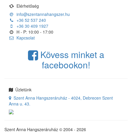
Elérhetőség
info@szentannahangszer.hu
+36 52 537 240
+36 30 409 1927
H - P: 10:00 - 17:00
Kapcsolat
Kövess minket a
facebookon!
Üzletünk
Szent Anna Hangszeráruház - 4024, Debrecen Szent
Anna u. 43.
Szent Anna Hangszeráruház © 2004 - 2026