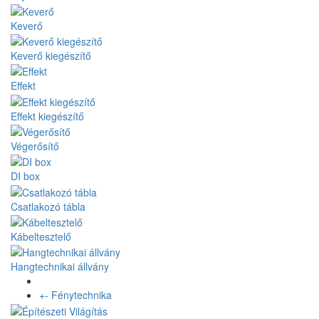
Keverő
Keverő kiegészítő
Effekt
Effekt kiegészítő
Végerősítő
DI box
Csatlakozó tábla
Kábeltesztelő
Hangtechnikai állvány
+
-
Fénytechnika