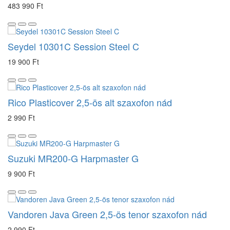
483 990 Ft
Seydel 10301C Session Steel C
19 900 Ft
Rico Plasticover 2,5-ös alt szaxofon nád
2 990 Ft
Suzuki MR200-G Harpmaster G
9 900 Ft
Vandoren Java Green 2,5-ös tenor szaxofon nád
2 990 Ft