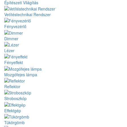
Építészeti Világítás
Vetítéstechnikai Rendszer
Fényvezérlő
Dimmer
Lézer
Fényeffekt
Mozgófejes lámpa
Reflektor
Stroboszkóp
Effektgép
Tükörgömb