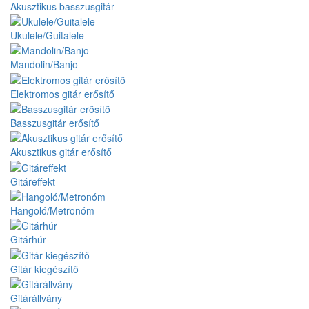
Akusztikus basszusgitár
Ukulele/Guitalele
Mandolin/Banjo
Elektromos gitár erősítő
Basszusgitár erősítő
Akusztikus gitár erősítő
Gitáreffekt
Hangoló/Metronóm
Gitárhúr
Gitár kiegészítő
Gitárállvány