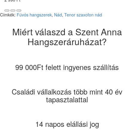
Címkék:
Fúvós hangszerek
,
Nád
,
Tenor szaxofon nád
Miért válaszd a Szent Anna
Hangszeráruházat?
99 000Ft felett ingyenes szállítás
Családi vállalkozás több mint 40 év
tapasztalattal
14 napos elállási jog