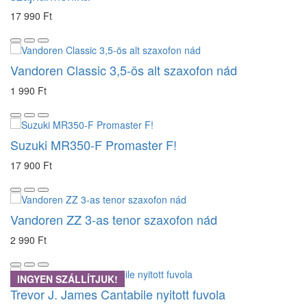
17 990 Ft
Vandoren Classic 3,5-ös alt szaxofon nád
1 990 Ft
Suzuki MR350-F Promaster F!
17 900 Ft
Vandoren ZZ 3-as tenor szaxofon nád
2 990 Ft
INGYEN SZÁLLÍTJUK!
Trevor J. James Cantabile nyitott fuvola