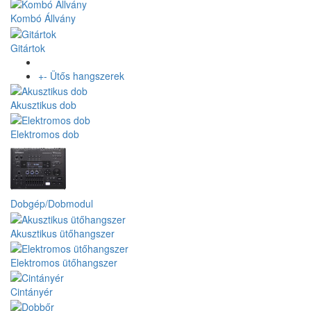
Kombó Állvány
Gitártok
+
-
Ütős hangszerek
Akusztikus dob
Elektromos dob
Dobgép/Dobmodul
Akusztikus ütőhangszer
Elektromos ütőhangszer
Cintányér