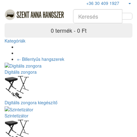
+36 30 409 1927
0 termék - 0 Ft
Kategóriák
+
-
Billentyűs hangszerek
Digitális zongora
Digitális zongora kiegészítő
Szintetizátor