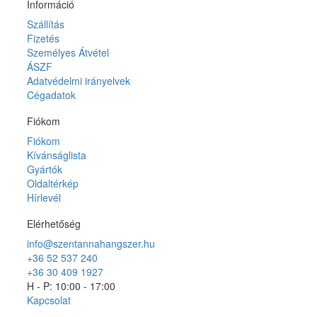
Információ
Szállítás
Fizetés
Személyes Átvétel
ÁSZF
Adatvédelmi irányelvek
Cégadatok
Fiókom
Fiókom
Kívánságlista
Gyártók
Oldaltérkép
Hírlevél
Elérhetőség
info@szentannahangszer.hu
+36 52 537 240
+36 30 409 1927
H - P: 10:00 - 17:00
Kapcsolat