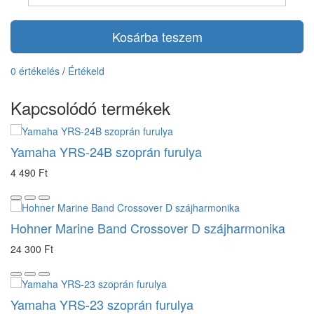
Kosárba teszem
0 értékelés
/
Értékeld
Kapcsolódó termékek
Yamaha YRS-24B szoprán furulya
4 490 Ft
Hohner Marine Band Crossover D szájharmonika
24 300 Ft
Yamaha YRS-23 szoprán furulya