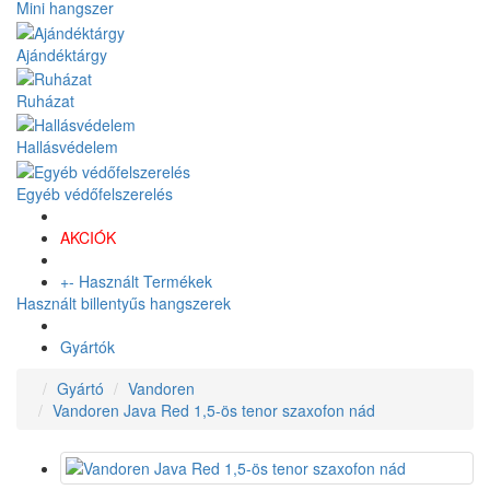
Mini hangszer
Ajándéktárgy
Ruházat
Hallásvédelem
Egyéb védőfelszerelés
AKCIÓK
+
-
Használt Termékek
Használt billentyűs hangszerek
Gyártók
Gyártó
Vandoren
Vandoren Java Red 1,5-ös tenor szaxofon nád