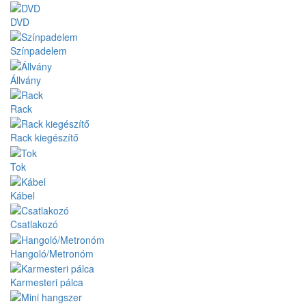
DVD
Színpadelem
Állvány
Rack
Rack kiegészítő
Tok
Kábel
Csatlakozó
Hangoló/Metronóm
Karmesteri pálca