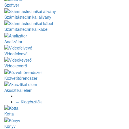
Szoftver
Számítástechnikai állvány
Számítástechnikai kábel
Analizátor
Videofelvevő
Videokeverő
Közvetítőrendszer
Akusztikai elem
+
-
Kiegészítők
Kotta
Könyv