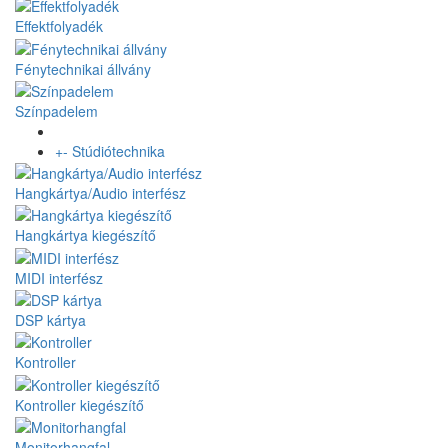
Effektfolyadék
Fénytechnikai állvány
Színpadelem
+
-
Stúdiótechnika
Hangkártya/Audio interfész
Hangkártya kiegészítő
MIDI interfész
DSP kártya
Kontroller
Kontroller kiegészítő
Monitorhangfal