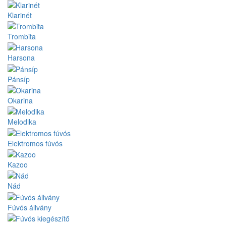
Klarinét
Trombita
Harsona
Pánsíp
Okarina
Melodika
Elektromos fúvós
Kazoo
Nád
Fúvós állvány