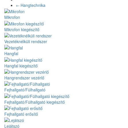
+
-
Hangtechnika
Mikrofon
Mikrofon kiegészítő
Vezetéknélküli rendszer
Hangfal
Hangfal kiegészítő
Hangrendszer vezérlő
Fejhallgató/Fülhallgató
Fejhallgató/Fülhallgató kiegészítő
Fejhallgató erősítő
Lejátszó