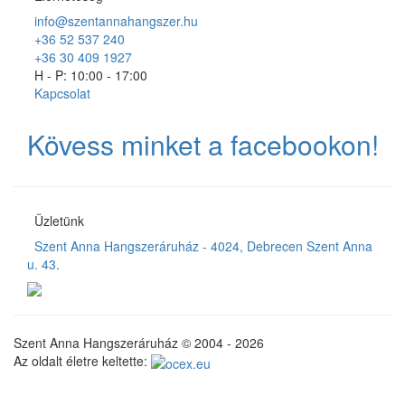
info@szentannahangszer.hu
+36 52 537 240
+36 30 409 1927
H - P: 10:00 - 17:00
Kapcsolat
Kövess minket a facebookon!
Üzletünk
Szent Anna Hangszeráruház - 4024, Debrecen Szent Anna
u. 43.
Szent Anna Hangszeráruház © 2004 - 2026
Az oldalt életre keltette: