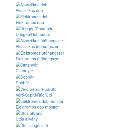
Akusztikus dob
Elektromos dob
Dobgép/Dobmodul
Akusztikus ütőhangszer
Elektromos ütőhangszer
Cintányér
Dobbőr
Verő/Seprű/Rúd/Ütő
Elektromos dob monitor
Ütős állvány