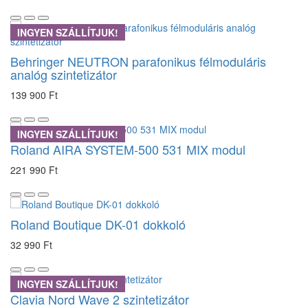
INGYEN SZÁLLÍTJUK!
Behringer NEUTRON parafonikus félmoduláris
analóg szintetizátor
139 900 Ft
INGYEN SZÁLLÍTJUK!
Roland AIRA SYSTEM-500 531 MIX modul
221 990 Ft
Roland Boutique DK-01 dokkoló
32 990 Ft
INGYEN SZÁLLÍTJUK!
Clavia Nord Wave 2 szintetizátor