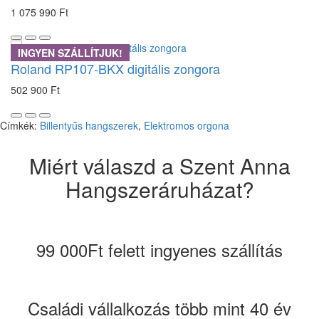
1 075 990 Ft
INGYEN SZÁLLÍTJUK!
Roland RP107-BKX digitális zongora
502 900 Ft
Címkék:
Billentyűs hangszerek
,
Elektromos orgona
Miért válaszd a Szent Anna
Hangszeráruházat?
99 000Ft felett ingyenes szállítás
Családi vállalkozás több mint 40 év