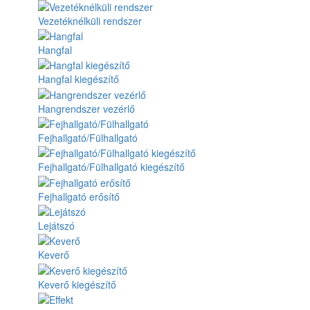
Vezetéknélküli rendszer
Hangfal
Hangfal kiegészítő
Hangrendszer vezérlő
Fejhallgató/Fülhallgató
Fejhallgató/Fülhallgató kiegészítő
Fejhallgató erősítő
Lejátszó
Keverő
Keverő kiegészítő