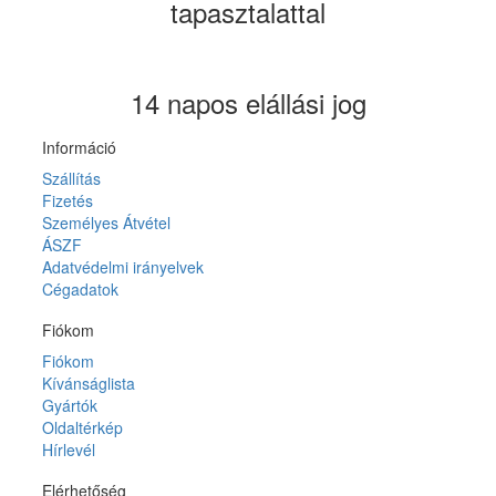
tapasztalattal
14 napos elállási jog
Információ
Szállítás
Fizetés
Személyes Átvétel
ÁSZF
Adatvédelmi irányelvek
Cégadatok
Fiókom
Fiókom
Kívánságlista
Gyártók
Oldaltérkép
Hírlevél
Elérhetőség