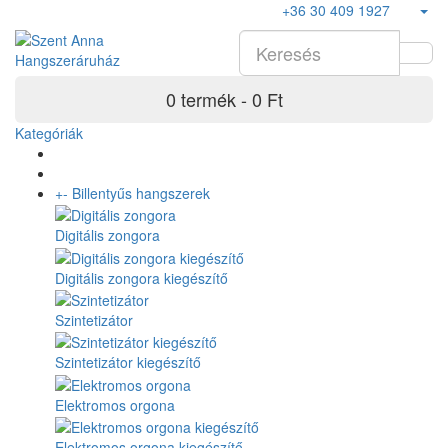
+36 30 409 1927
0 termék - 0 Ft
Kategóriák
+
-
Billentyűs hangszerek
Digitális zongora
Digitális zongora kiegészítő
Szintetizátor
Szintetizátor kiegészítő
Elektromos orgona
Elektromos orgona kiegészítő