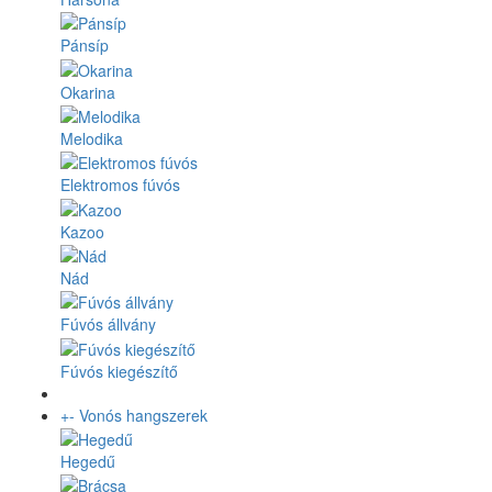
Pánsíp
Okarina
Melodika
Elektromos fúvós
Kazoo
Nád
Fúvós állvány
Fúvós kiegészítő
+
-
Vonós hangszerek
Hegedű