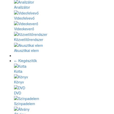
Analizátor
Videofelvevő
Videokeverő
Közvetítőrendszer
Akusztikai elem
+
-
Kiegészítők
Kotta
Könyv
DVD
Színpadelem