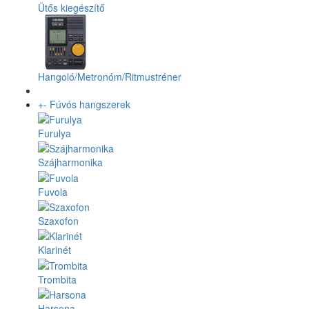
Ütős kiegészítő
Hangoló/Metronóm/Ritmustréner
+
-
Fúvós hangszerek
Furulya
Szájharmonika
Fuvola
Szaxofon
Klarinét
Trombita
Harsona