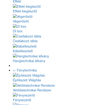
Effekt
Effekt kiegészítő
Végerősítő
DI box
Csatlakozó tábla
Kábeltesztelő
Hangtechnikai állvány
+
-
Fénytechnika
Építészeti Világítás
Vetítéstechnikai Rendszer
Fényvezérlő