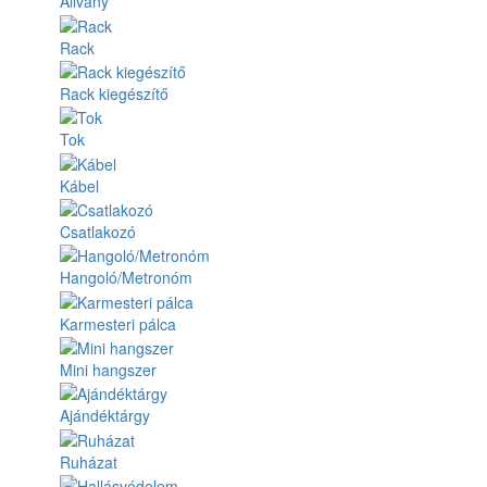
Állvány
Rack
Rack kiegészítő
Tok
Kábel
Csatlakozó
Hangoló/Metronóm
Karmesteri pálca
Mini hangszer
Ajándéktárgy
Ruházat