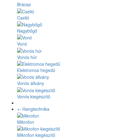
Brácsa
Cselló
Nagybőgő
Vonó
Vonós húr
Elektromos hegedű
Vonós állvány
Vonós kiegészítő
+
-
Hangtechnika
Mikrofon
Mikrofon kiegészítő