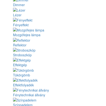
Dimmer
Lézer
Fényeffekt
Mozgófejes lámpa
Reflektor
Stroboszkóp
Effektgép
Tükörgömb
Effektfolyadék
Fénytechnikai állvány
Színpadelem