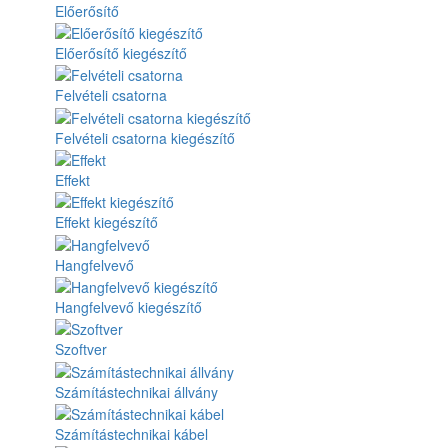
Előerősítő
Előerősítő kiegészítő
Felvételi csatorna
Felvételi csatorna kiegészítő
Effekt
Effekt kiegészítő
Hangfelvevő
Hangfelvevő kiegészítő
Szoftver
Számítástechnikai állvány
Számítástechnikai kábel