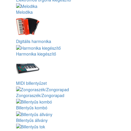
Melodika
Digitális harmonika
Harmonika kiegészítő
MIDI billentyűzet
Zongoraszék/Zongorapad
Billentyűs kombó
Billentyűs állvány