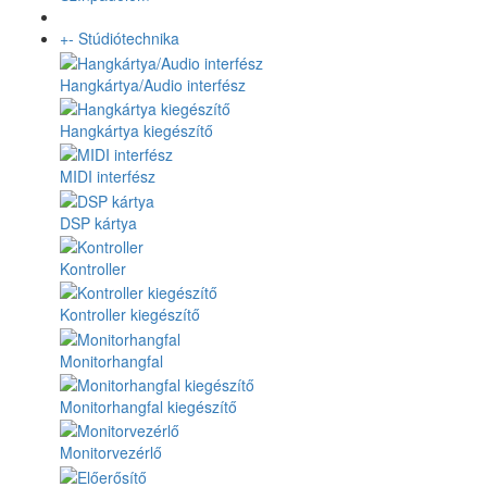
+
-
Stúdiótechnika
Hangkártya/Audio interfész
Hangkártya kiegészítő
MIDI interfész
DSP kártya
Kontroller
Kontroller kiegészítő
Monitorhangfal
Monitorhangfal kiegészítő
Monitorvezérlő