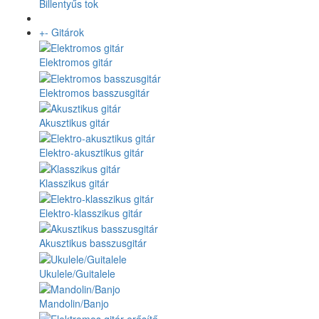
Billentyűs tok
+
-
Gitárok
Elektromos gitár
Elektromos basszusgitár
Akusztikus gitár
Elektro-akusztikus gitár
Klasszikus gitár
Elektro-klasszikus gitár
Akusztikus basszusgitár
Ukulele/Guitalele
Mandolin/Banjo