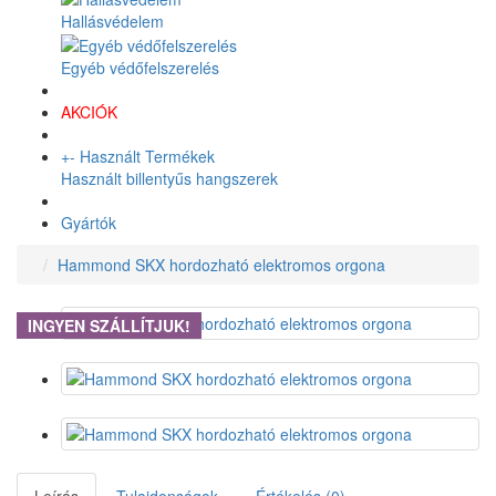
Hallásvédelem
Egyéb védőfelszerelés
AKCIÓK
+
-
Használt Termékek
Használt billentyűs hangszerek
Gyártók
Hammond SKX hordozható elektromos orgona
INGYEN SZÁLLÍTJUK!