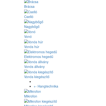
Brácsa
Cselló
Nagybőgő
Vonó
Vonós húr
Elektromos hegedű
Vonós állvány
Vonós kiegészítő
+
-
Hangtechnika
Mikrofon