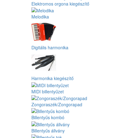
Elektromos orgona kiegészítő
Melodika
Digitális harmonika
Harmonika kiegészítő
MIDI billentyűzet
Zongoraszék/Zongorapad
Billentyűs kombó
Billentyűs állvány