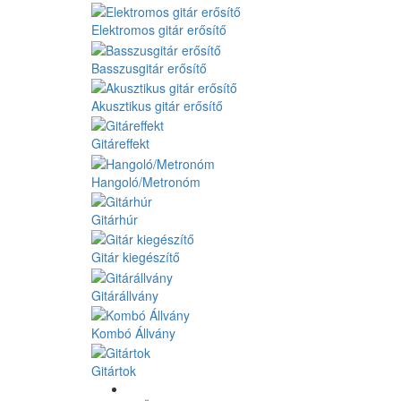
Elektromos gitár erősítő
Basszusgitár erősítő
Akusztikus gitár erősítő
Gitáreffekt
Hangoló/Metronóm
Gitárhúr
Gitár kiegészítő
Gitárállvány
Kombó Állvány
Gitártok