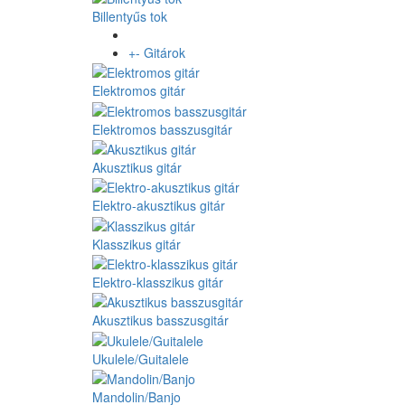
Billentyűs tok
+
-
Gitárok
Elektromos gitár
Elektromos basszusgitár
Akusztikus gitár
Elektro-akusztikus gitár
Klasszikus gitár
Elektro-klasszikus gitár
Akusztikus basszusgitár
Ukulele/Guitalele
Mandolin/Banjo