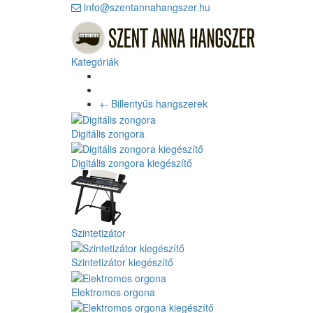
info@szentannahangszer.hu
Kategóriák
+
-
Billentyűs hangszerek
Digitális zongora
Digitális zongora kiegészítő
Szintetizátor
Szintetizátor kiegészítő
Elektromos orgona